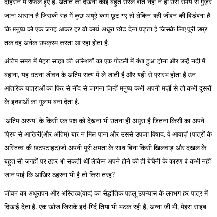
दोहराने में सफल हुए हैं. अतीत को देखना कोई बहुत सरल बात नहीं न ही उस समय से गुज़र
जाना आसान है जिसकी राह में कुछ अधूरे काम छूट गए हों लेकिन यही जीवन की विडंबना है
कि मनुष्य को एक जगह आकर हर वो कार्य अधूरा छोड़ देना पड़ता है जिसके लिए पूरी उम्र
तक वह अनेक उपक्रम करता आ रहा होता है.
अंतिम समय में मेहरा साहब की अस्थियों का एक पोटली में बंधा हुआ होना और उन्हें नदी में
बहाना, यह घटना जीवन के अंतिम सत्य में ले जाती है और यहीं से प्रारंभ होता है उन
आंतरिक यात्राओं का फिर से नींद से जागना जिन्हें मनुष्य कभी अपनी मर्ज़ी से तो कभी दूसरों
के इच्छाओं का गुलाम बना देता है.
‘अंतिम अरण्य’ के किसी एक पक्ष को देखना भी उतना ही अधूरा है जितना किसी का अपने
प्रिय से आखिरी(और अंतिम) बार न मिल पाना और उससे उपजा विषाद. वे आवाज़ें (पात्रों के
अस्तित्व की छटपटाहट)जो अपनी पूरी क्षमता के साथ बिना किसी खिलवाड़ और दखल के
बहुत सी जगहों पर ठहर भी सकती थीं लेकिन अपने होने की ही बेचैनी के कारण वे कभी नहीं
जान पाई कि आखिर ठहरना भी है तो किस तरह?
जीवन का अधूरापन और अस्तित्व(वाद) का सैद्धांतिक पहलू उपन्यास के लगभग हर पात्र में
दिखाई देता है. एक खोज जिसके इर्द-गिर्द तिया भी भटक रही है, अन्ना जी भी, मेहरा साहब