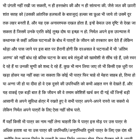
भी उंगली नहीं रखी जा सकती, न ही हस्तक्षेप की और न ही सांत्वना की. जैसे जल की ऊपरी
शांत सतह को (उसकी आंतरिक हलचलों के बावजूद) हल्का सा छुआ भी जाये तो उसमें दूर
तक लहर बनती है. और यह एक अनावश्यक दखल होता है. इन्हें केवल उस दृष्टि से देखा जा
सकता है जिसमें उनके प्रति कोई तुच्छ दोष या इच्छा न हो. निर्मल अपने इस उपन्यास में
कथानक से कहीं अधिक घटनाओं के बोध में पात्रों के जीवन को तरबतर कर देते हैं लेकिन
थोड़ा और पास जाने पर इस बात पर हैरानी होगी कि दरअसल वे घटनाओं में भी ‘अंतिम
अरण्य’ को नहीं बांध रहे बल्कि घटना के बाद बचे तंतुओं को खामोशी से सींच रहे हैं, उसे स्वर
दे रहे हैं या उनकी चुप्पी को शब्द दे रहे हैं. कुछ भी मान लिया जाए तो भी किसी एक धुरी पर
खड़ा होकर यह नहीं कहा जा सकता कि कोई भी पात्र फिर चाहे वो मेहरा साहब हो, तिया हो
या अन्ना जी हो या दीवा हो वे एक दूसरे की उपस्थिति को कभी आहत मन से देखते हैं. और
यह वाकई एक बड़ी बात है कि जीवन की वे तमाम कोशिशें खर्च कर दी गई थीं जिन्हें बड़ी
आसानी से अपने सुविधा क्षेत्र में रखते हुए वे सभी पात्र अपने-अपने रास्ते जा सकते थे
लेकिन निर्मल अपने पात्रों के लिए ऐसा नहीं सोच पाते.
मैं यहाँ किसी भी पात्र का नाम नहीं लेना चाहती कि ये पात्र इस मोड़ पर उस पात्र से
अधिक हताश था या उस पात्र की उपस्थिति/अनुपस्थिति दूसरे पात्र के लिए एक दंश थी