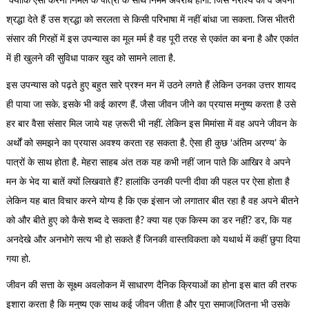
क्योंकि ऐसा करना निर्मल के पात्रों के साथ निर्मम अपराध होगा. जिस नैराश्य को वे अपनी
श्रद्धा देते हैं उस श्रद्धा को सरलता से किसी परिभाषा में नहीं बांधा जा सकता. जिस भीतरी
संसार की गिरहों में इस उपन्यास का मूल मर्म है वह पूरी तरह से एकांत का बना है और एकांत
में ही खुलने की सुविधा पाकर खुद को सामने लाता है.
इस उपन्यास को पढ़ते हुए बहुत सारे प्रश्न मन में उठने लगते हैं लेकिन उनका उत्तर शायद
ही पाया जा सके. इसके भी कई कारण हैं. जैसा जीवन जीने का प्रयास मनुष्य करता है उसे
हर बार वैसा संसार मिल जाये यह ज़रूरी भी नहीं. लेकिन इस मिमांसा में वह अपने जीवन के
अर्थों को समझने का प्रयास अवश्य करता रह सकता है. ऐसा ही कुछ ‘अंतिम अरण्य’ के
पात्रों के साथ होता है. मेहरा साहब अंत तक यह कभी नहीं जान पाते कि आखिर वे अपने
मन के भेद या बातें क्यों लिखवाते हैं? हालांकि उनकी पत्नी दीवा की पहल पर ऐसा होता है
लेकिन यह बात विचार करने योग्य है कि एक इंसान जो लगातार बीत रहा है वह अपने बीतने
को और बीते हुए को कैसे शब्द दे सकता है? क्या यह एक किस्म का डर नहीं? डर, कि यह
अनदेखे और अनभोगे सत्य भी हो सकते हैं जिनकी वास्तविकता को यथार्थ में कहीं छुपा दिया
गया हो.
जीवन की सत्ता के सूक्ष्म अवलोकन में साधारण दैनिक क्रियाओं का होना इस बात की तरफ
इशारा करता है कि मनुष्य एक साथ कई जीवन जीता है और पूरा समाज(जितना भी उसके