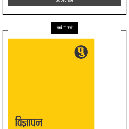
यहाँ भी देखें