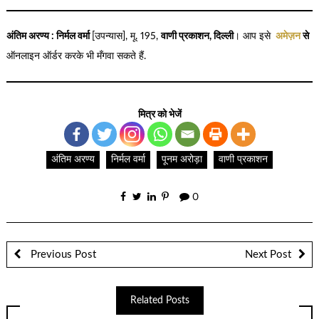
अंतिम अरण्य : निर्मल वर्मा
[उपन्यास], मू. 195,
वाणी प्रकाशन, दिल्ली
। आप इसे
अमेज़न
से
ऑनलाइन ऑर्डर करके भी मँगवा सकते हैं.
मित्र को भेजें
अंतिम अरण्य
निर्मल वर्मा
पूनम अरोड़ा
वाणी प्रकाशन
0
Previous Post
Next Post
Related Posts