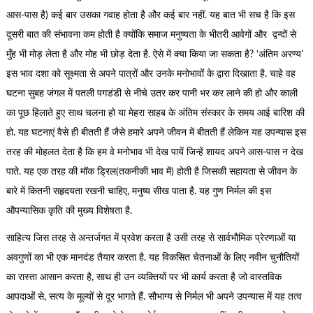
आस-पास है) कई बार उसका गवाह होता है और कई बार नहीं. यह बात भी सच है कि इस
दूसरी बात की संभावना कम होती है क्योंकि समाज मनुष्यता के भीतरी आवेगों और द्वन्दों से
मुँह भी मोड़ लेता है और मोह भी छोड़ देता है. ऐसे में क्या किया जा सकता है? ‘अंतिम अरण्य’
इस भाव दशा को सूक्ष्मता से अपने पात्रों और उनके मनोभावों के द्वारा दिखाता है. चाहे वह
घटना सुबह जंगल में पतली पगडंडी से नीचे उतर कर पानी भर कर लाने की हो और काली
का पूछ हिलाते हुए साथ चलना हो या मेहरा साहब के अंतिम संस्कार के समय आई बारिश की
हो. यह घटनाएं वैसे ही बीतती हैं जैसे हमारे अपने जीवन में बीतती हैं लेकिन यह उपन्यास इस
तरह की मोहलत देता है कि हम वे मनोभाव भी देख पायें जिन्हें शायद अपने आस-पास न देख
पाते. यह एक तरह की मॉक ड्रिल(तकनीकी भाव में) होती है जिसकी सहायता से जीवन के
बारे में कितनी सहृदयता रखनी चाहिए, मनुष्य सीख पाता है. यह गुण निर्मल की इस
औपन्यासिक कृति की मुख्य विशेषता है.
साहित्य जिस तरह से अन्तर्जगत में प्रवेश करता है उसी तरह से सार्वभौमिक प्रेरणाओं या
अवगुणों का भी एक मानदंड तैयार करता है. यह विकसित चेतनाओं के लिए नवीन चुनौतियों
का रास्ता आसान करता है, साथ ही उन व्यक्तियों पर भी कार्य करता है जो वास्तविक
आपदाओं से, सत्य के मूल्यों से दूर भागते हैं. सौभाग्य से निर्मल भी अपने उपन्यास में यह तत्व