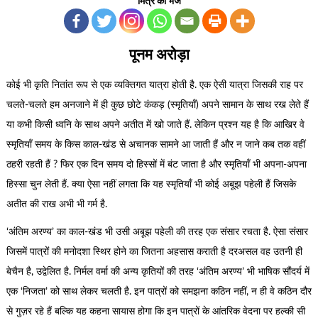
मित्र को भेजें
पूनम अरोड़ा
कोई भी कृति नितांत रूप से एक व्यक्तिगत यात्रा होती है. एक ऐसी यात्रा जिसकी राह पर
चलते-चलते हम अनजाने में ही कुछ छोटे कंकड़ (स्मृतियाँ) अपने सामान के साथ रख लेते हैं
या कभी किसी ध्वनि के साथ अपने अतीत में खो जाते हैं. लेकिन प्रश्न यह है कि आखिर वे
स्मृतियाँ समय के किस काल-खंड से अचानक सामने आ जाती हैं और न जाने कब तक वहीं
ठहरी रहती हैं ? फिर एक दिन समय दो हिस्सों में बंट जाता है और स्मृतियाँ भी अपना-अपना
हिस्सा चुन लेती हैं. क्या ऐसा नहीं लगता कि यह स्मृतियाँ भी कोई अबूझ पहेली हैं जिसके
अतीत की राख अभी भी गर्म है.
‘अंतिम अरण्य’ का काल-खंड भी उसी अबूझ पहेली की तरह एक संसार रचता है. ऐसा संसार
जिसमें पात्रों की मनोदशा स्थिर होने का जितना अहसास कराती है दरअसल वह उतनी ही
बेचैन है, उद्वेलित है. निर्मल वर्मा की अन्य कृतियों की तरह ‘अंतिम अरण्य’ भी भाषिक सौंदर्य में
एक ‘निजता’ को साथ लेकर चलती है. इन पात्रों को समझना कठिन नहीं, न ही वे कठिन दौर
से गुज़र रहे हैं बल्कि यह कहना सायास होगा कि इन पात्रों के आंतरिक वेदना पर हल्की सी