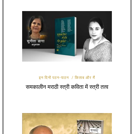
इन दिनों पठन-पाठन
किताब और मैं
समकालीन मराठी स्त्री कविता में स्त्री तत्व