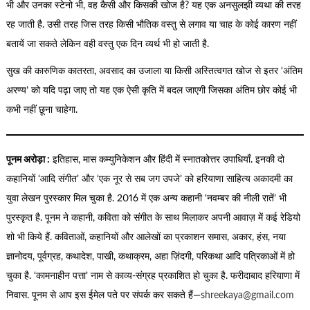
भी और उनका स्टेनो भी, वह कैसी और किसकी खोज है? यह एक अनसुलझी व्यथा की तरह
रह जाती है. उसी तरह जिस तरह किसी भौतिक वस्तु से लगाव या चाह के कोई कारण नहीं
बतायें जा सकते लेकिन वही वस्तु एक दिन व्यर्थ भी हो जाती है.
सुख की कारुणिक कातरता, अवसाद का उजाला या किसी अस्तित्वगत खोज से इतर ‘अंतिम
अरण्य’ को यदि पढ़ा जाए तो यह एक ऐसी कृति में बदल जाएगी जिसका अंतिम छोर कोई भी
कभी नहीं छूना चाहेगा.
पूनम अरोड़ा
:
इतिहास, मास कम्युनिकेशन और हिंदी में स्नातकोत्तर उपाधियाँ. इनकी दो
कहानियों ‘आदि संगीत’ और ‘एक नूर से सब जग उपजे’ को हरियाणा साहित्य अकादमी का
युवा लेखन पुरस्कार मिल चुका है. 2016 में एक अन्य कहानी ‘नवम्बर की नीली रातें’ भी
पुरस्कृत है. पूनम ने कहानी, कविता को संगीत के साथ मिलाकर अपनी आवाज़ में कई रेडियो
शो भी किये हैं. कविताओं, कहानियों और आलेखों का प्रकाशन समास, अकार, हंस, नया
ज्ञानोदय, पूर्वग्रह, कथादेश, पाखी, कथाक्रम, अहा ज़िंदगी, परिकथा आदि पत्रिकाओं में हो
चुका है. ‘कामनाहीन पत्ता’ नाम से काव्य-संग्रह प्रकाशित हो चुका है. फरीदाबाद हरियाणा में
निवास. पूनम से आप इस ईमेल पते पर संपर्क कर सकते हैं—
shreekaya@gmail.com