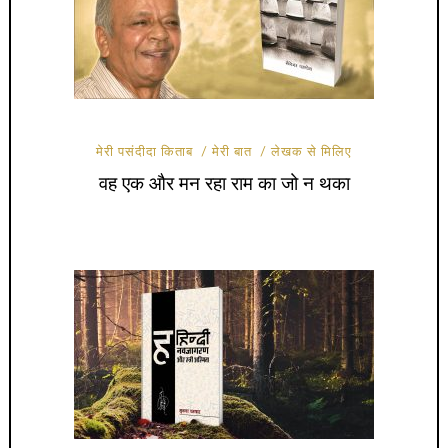
मेरी पसंदीदा किताब
मेरी बात
लेखक से मिलिए
वह एक और मन रहा राम का जो न थका