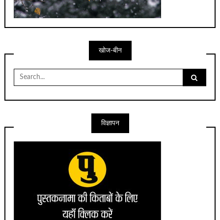
खोज-बीन
Search
for:
विज्ञापन