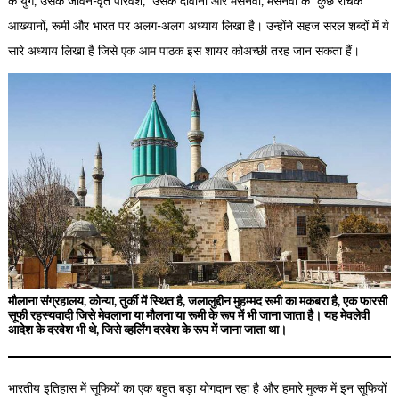
के युग, उसके जीवन-वृत परिवेश, उसके दीवानों और मसनवी, मसनवी के कुछ रोचक
आख्यानों, रूमी और भारत पर अलग-अलग अध्याय लिखा है। उन्होंने सहज सरल शब्दों में ये
सारे अध्याय लिखा है जिसे एक आम पाठक इस शायर कोअच्छी तरह जान सकता हैं।
मौलाना संग्रहालय, कोन्या, तुर्की में स्थित है, जलालुद्दीन मुहम्मद रूमी का मकबरा है, एक फारसी
सूफी रहस्यवादी जिसे मेवलाना या मौलना या रूमी के रूप में भी जाना जाता है। यह मेवलेवी
आदेश के दरवेश भी थे, जिसे व्हर्लिंग दरवेश के रूप में जाना जाता था।
भारतीय इतिहास में सूफियों का एक बहुत बड़ा योगदान रहा है और हमारे मुल्क में इन सूफियों