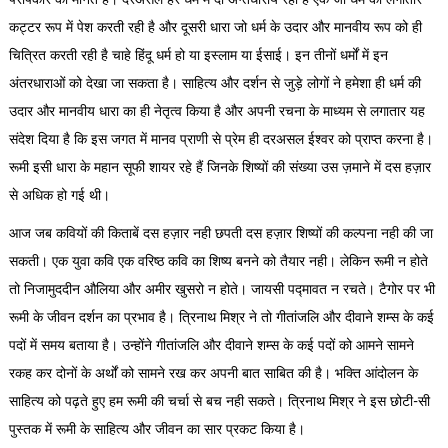
कट्टर रूप में पेश करती रही है और दूसरी धारा जो धर्म के उदार और मानवीय रूप को ही
चित्रित करती रही है चाहे हिंदू धर्म हो या इस्लाम या ईसाई। इन तीनों धर्मों में इन
अंतरधाराओं को देखा जा सकता है। साहित्य और दर्शन से जुड़े लोगों ने हमेशा ही धर्म की
उदार और मानवीय धारा का ही नेतृत्व किया है और अपनी रचना के माध्यम से लगातार यह
संदेश दिया है कि इस जगत में मानव प्राणी से प्रेम ही दरअसल ईश्वर को प्राप्त करना है।
रूमी इसी धारा के महान सूफी शायर रहे हैं जिनके शिष्यों की संख्या उस ज़माने में दस हज़ार
से अधिक हो गई थी।
आज जब कवियों की किताबें दस हज़ार नही छपती दस हज़ार शिष्यों की कल्पना नही की जा
सकती। एक युवा कवि एक वरिष्ठ कवि का शिष्य बनने को तैयार नही। लेकिन रूमी न होते
तो निजामुददीन औलिया और अमीर खुसरो न होते। जायसी पद्मावत न रचते। टैगोर पर भी
रूमी के जीवन दर्शन का प्रभाव है। त्रिनाथ मिश्र ने तो गीतांजलि और दीवाने शम्स के कई
पदों में समय बताया है। उन्होंने गीतांजलि और दीवाने शम्स के कई पदों को आमने सामने
रकह कर दोनों के अर्थों को सामने रख कर अपनी बात साबित की है। भक्ति आंदोलन के
साहित्य को पढ़ते हुए हम रूमी की चर्चा से बच नही सकते। त्रिनाथ मिश्र ने इस छोटी-सी
पुस्तक में रूमी के साहित्य और जीवन का सार प्रकट किया है।