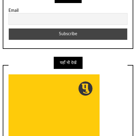
Email
यहाँ भी देखें