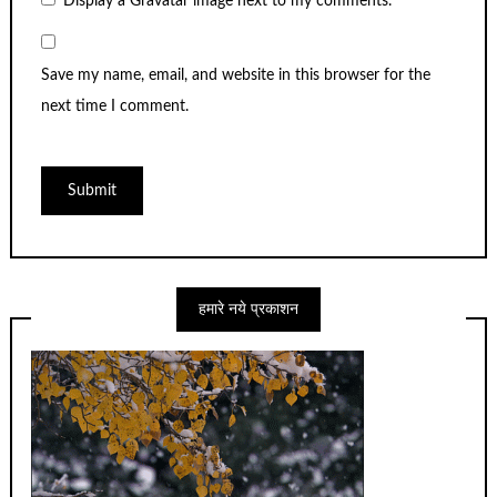
Display a
Gravatar
image next to my comments.
Save my name, email, and website in this browser for the
next time I comment.
हमारे नये प्रकाशन