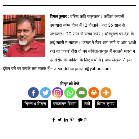
विमल कुमार
: वरिष्ठ कवि पत्रकार। कविता कहानी
उपन्यास व्यंग्य विधा में 12 किताबें। गत 36 साल से
पत्रकार। 20 साल से संसद कवर। चोरपुराण पर देश के
कई शहरों में नाटक। ‘जंगल मे फिर आग लगी है’ और ‘आधी
रात का जश्न’ जैसे दो नए कविता-संग्रह में बदलते भारत मे
प्रतिरोध की कविता के लिए चर्चा में। आप लेखक से इस
ईमेल पते पर संपर्क कर सकते हैं— arvindchorpuran@yahoo.com
मित्र को भेजें
त्रिनाथ मिश्रा
प्रकाशन विभाग
रूमी
विमल कुमार
0