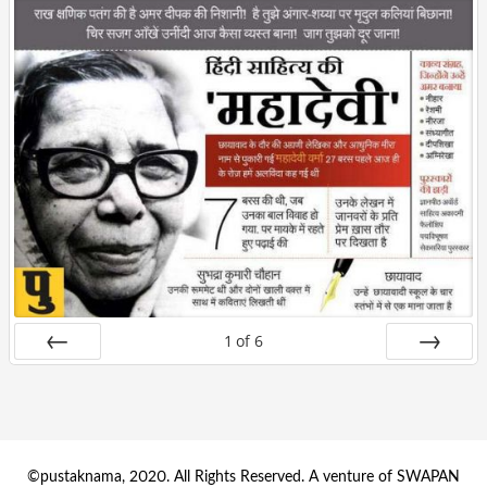
1
of
6
Prev
Next
©pustaknama, 2020. All Rights Reserved. A venture of SWAPAN