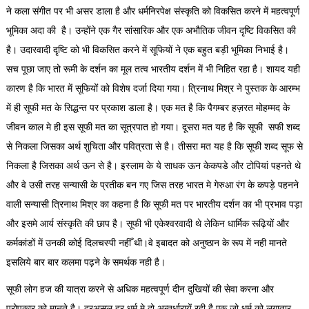
ने कला संगीत पर भी असर डाला है और धर्मनिरपेक्ष संस्कृति को विकसित करने में महत्वपूर्ण
भूमिका अदा की है। उन्होंने एक गैर सांसारिक और एक अभौतिक जीवन दृष्टि विकसित की
है। उदारवादी दृष्टि को भी विकसित करने में सूफियों ने एक बहुत बड़ी भूमिका निभाई है।
सच पूछा जाए तो रूमी के दर्शन का मूल तत्व भारतीय दर्शन में भी निहित रहा है। शायद यही
कारण है कि भारत में सूफियों को विशेष दर्जा दिया गया। त्रिनाथ मिश्र ने पुस्तक के आरम्भ
में ही सूफी मत के सिद्धन्त पर प्रकाश डाला है। एक मत है कि पैगम्बर हज़रत मोहम्मद के
जीवन काल मे ही इस सूफी मत का सूत्रपात हो गया। दूसरा मत यह है कि सूफी सफी शब्द
से निकला जिसका अर्थ शुचिता और पवित्रता से है। तीसरा मत यह है कि सूफी शब्द सूफ से
निकला है जिसका अर्थ ऊन से है। इस्लाम के ये साधक ऊन केकपडे और टोपियां पहनते थे
और वे उसी तरह सन्यासी के प्रतीक बन गए जिस तरह भारत मे गेरुआ रंग के कपड़े पहनने
वाली सन्यासी त्रिनाथ मिश्र का कहना है कि सूफी मत पर भारतीय दर्शन का भी प्रभाव पड़ा
और इसमे आर्य संस्कृति की छाप है। सूफी भी एकेश्वरवादी थे लेकिन धार्मिक रूढ़ियों और
कर्मकांडों में उनकी कोई दिलचस्पी नहीँ थी।वे इबादत को अनुष्ठान के रूप में नही मानते
इसलिये बार बार कलमा पढ़ने के समर्थक नही है।
सूफी लोग हज की यात्रा करने से अधिक महत्वपूर्ण दीन दुखियों की सेवा करना और
परोपकार को मानते है। दरअसल हर धर्म मे दो अन्तर्धारायें रही है एक जो धर्म को लगातार