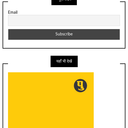
Email
यहाँ भी देखें