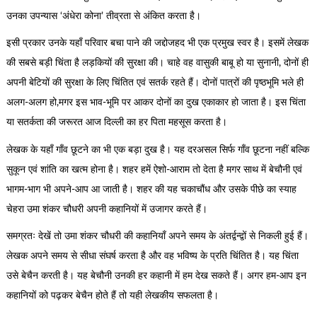
उनका उपन्यास ‘अंधेरा कोना’ तीव्रता से अंकित करता है।
इसी प्रकार उनके यहाँ परिवार बचा पाने की जद्दोजहद भी एक प्रमुख स्वर है। इसमें लेखक
की सबसे बड़ी चिंता है लड़कियों की सुरक्षा की। चाहे वह वासुकी बाबू हो या सुनानी, दोनों ही
अपनी बेटियों की सुरक्षा के लिए चिंतित एवं सतर्क रहते हैं। दोनों पात्रों की पृष्ठभूमि भले ही
अलग-अलग हो,मगर इस भाव-भूमि पर आकर दोनों का दुख एकाकार हो जाता है। इस चिंता
या सतर्कता की जरूरत आज दिल्ली का हर पिता महसूस करता है।
लेखक के यहाँ गाँव छूटने का भी एक बड़ा दुख है। यह दरअसल सिर्फ गाँव छूटना नहीं बल्कि
सुकून एवं शांति का खत्म होना है। शहर हमें ऐशो-आराम तो देता है मगर साथ में बेचौनी एवं
भागम-भाग भी अपने-आप आ जाती है। शहर की यह चकाचौंध और उसके पीछे का स्याह
चेहरा उमा शंकर चौधरी अपनी कहानियों में उजागर करते हैं।
समग्रतः देखें तो उमा शंकर चौधरी की कहानियाँ अपने समय के अंतर्द्वन्द्वों से निकली हुई हैं।
लेखक अपने समय से सीधा संघर्ष करता है और वह भविष्य के प्रति चिंतित है। यह चिंता
उसे बेचैन करती है। यह बेचौनी उनकी हर कहानी में हम देख सकते हैं। अगर हम-आप इन
कहानियों को पढ़कर बेचैन होते हैं तो यही लेखकीय सफलता है।