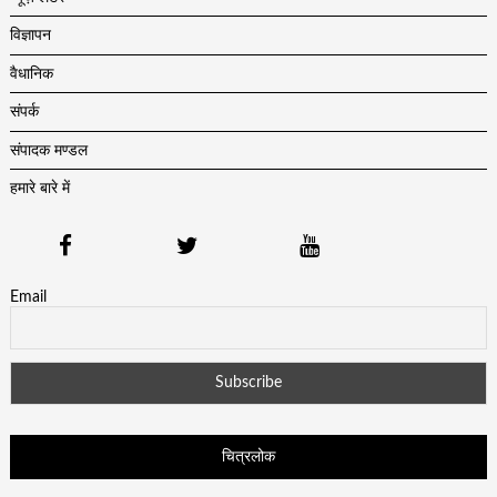
विज्ञापन
वैधानिक
संपर्क
संपादक मण्डल
हमारे बारे में
Email
चित्रलोक