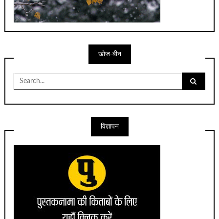
खोज-बीन
Search
for:
विज्ञापन