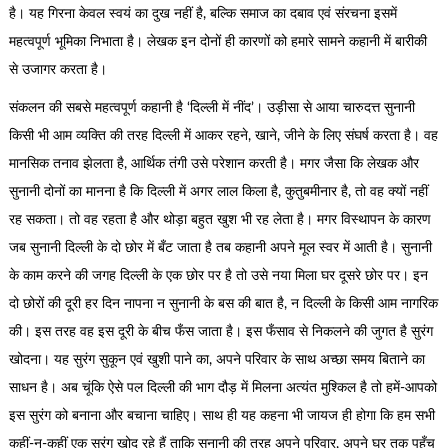
है। यह गिरना केवल स्वयं का दुख नहीं है, बल्कि समाज का दबाव एवं संरचना इसमें
महत्वपूर्ण भूमिका निभाता है। लेखक इन दोनों ही कारणों को हमारे सामने कहानी में बारीकी
से उजागर करता है।
संकलन की सबसे महत्वपूर्ण कहानी है ‘दिल्ली में नींद’। उड़ीसा से आया चारुदत्त सुनानी
किसी भी आम व्यक्ति की तरह दिल्ली में आकर रहने, खाने, जीने के लिए संघर्ष करता है। वह
मानसिक तनाव झेलता है, आर्थिक तंगी उसे परेशान करती है। मगर जैसा कि लेखक और
सुनानी दोनों का मानना है कि दिल्ली में अगर लाल किला है, कुतुबमीनार है, तो वह क्यों नहीं
रह सकता। तो वह रहता है और थोड़ा बहुत खुश भी रह लेता है। मगर विस्थापन के कारण
जब सुनानी दिल्ली के दो छोर में बँट जाता है तब कहानी अपने मूल स्वर में आती है। सुनानी
के काम करने की जगह दिल्ली के एक छोर पर है तो उसे नया मिला घर दूसरे छोर पर। इन
दो छोरों की दूरी हर दिन नापना न सुनानी के बस की बात है, न दिल्ली के किसी आम नागरिक
की। इस तरह वह इस दूरी के बीच फँस जाता है। इस फँसाव से निकलने की जुगत है सुरंग
खोदना। यह सुरंग सुकून एवं खुशी पाने का, अपने परिवार के साथ अच्छा समय बिताने का
साधन है। अब चूंकि ऐसे पल दिल्ली की भाग दौड़ में मिलना अत्यंत मुश्किल है तो हमें-आपको
इस सुरंग को बनाना और बचाना चाहिए। साथ ही यह कहना भी जायज ही होगा कि हम सभी
कहीं-न-कहीं एक सुरंग खोद रहे हैं ताकि सुनानी की तरह अपने परिवार, अपने घर तक पहुँच