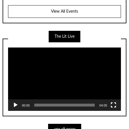
View All Events
The Lit Live
Video
Player
00:00
04:05