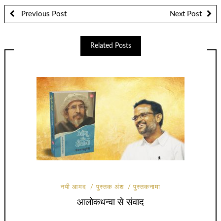
Previous Post
Next Post
Related Posts
नयी आमद
पुस्तक अंश
पुस्तकनामा
आलोकधन्वा से संवाद