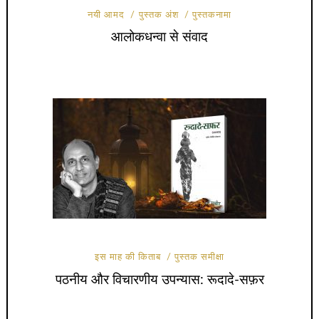
नयी आमद
पुस्तक अंश
पुस्तकनामा
आलोकधन्वा से संवाद
इस माह की किताब
पुस्तक समीक्षा
पठनीय और विचारणीय उपन्यास: रूदादे-सफ़र