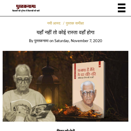
नयी आमद
पुस्तक समीक्षा
यहाँ नहीं तो कोई रास्ता वहाँ होगा
By
पुस्तकनामा
on
Saturday, November 7, 2020