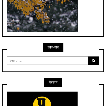
खोज-बीन
Search
for:
विज्ञापन