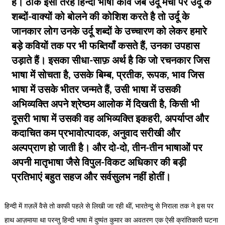
हैं। ठीक इसी तरह हिन्दी भाषी कवि जब उर्दू मंचों पर उर्दू के
शब्दों-वाक्यों को बोलने की कोशिश करते है तो उर्दू के
जानकार लोग उनके उर्दू शब्दों के उच्चारण को लेकर हमारे
बड़े कवियों तक पर भी फब्तियाँ कसते हैं, उनका उपहास
उड़ाते हैं। इसका सीधा-साफ़ अर्थ है कि जो रचनकार जिस
भाषा में सोचता है, उसके बिम्ब, प्रतीक, रूपक, भाव जिस
भाषा में उसके भीतर जन्मते हैं, उसी भाषा में उसकी
अभिव्यक्ति अपने श्रेष्ठम आलोक में दिखती है, किसी भी
दूसरी भाषा में उसकी वह अभिव्यक्ति इकहरी, अपर्याप्त और
कदाचित कम प्रभावोत्पादक, अनुवाद सरीखी और
अल्पप्राण हो जाती है। और दो-दो, तीन-तीन भाषाओं पर
अपनी मातृभाषा जैसे विपुल-विकट अधिकार की बड़ी
प्रतिभाएं बहुत सहज और सर्वसुलभ नहीं होतीं।
हिन्दी में ग़ज़लें वैसे तो काफी पहले से लिखी जा रही थीं, भारतेन्दु से निराला तक ने इस पर
हाथ आज़माया था परन्तु हिन्दी भाषा में दुष्यंत कुमार का अवतरण एक ऐसी क्रांतिकारी घटना