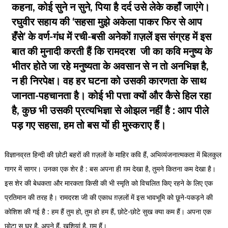
कहना, कोई सुने न सुने, पिया है दर्द उसे लेके कहाँ जाएंगे।
रघुवीर सहाय की ‘सहसा मुझे अकेला पाकर फिर से आप
हँसे’ के वर्ण-गंध में रची-बसी अनेकों ग़ज़लें इस संग्रह में इस
बात की मुनादी करती हैं कि रामदरश जी का कवि मनुष्य के
भीतर होते जा रहे मनुष्यता के अवसान से न तो अनभिज्ञ है,
न ही निरपेक्ष। वह हर घटना को उसकी कारणता के साथ
जानता-पहचानता है। कोई भी पत्ता क्यों और कैसे हिल रहा
है, कुछ भी उसकी प्रत्यभिज्ञा से ओझल नहीं है : आप पीले
पड़ गए सहसा, हम तो बस यों ही मुस्कराए हैं।
विज्ञानव्रत हिन्दी की छोटी बहरों की ग़ज़लों के माहिर कवि हैं, अभिव्यंजनात्मकता में बिलकुल
गागर में सागर। उनका एक शेर है : बस अपना ही ग़म देखा है, तुमने कितना कम देखा है।
इस शेर की बेधकता और मारकता किसी की भी स्मृति को विचलित किए रहने के लिए एक
प्रतिमान की तरह है। रामदरश जी की एकाध ग़ज़लों में इस भावभूमि को छूने-पकड़ने की
कोशिश की गई है : हम हैं तुम हो, तुम हो हम हैं, छोटे-छोटे सुख क्या कम हैं। अपना एक
छोटा स घर है, अपने हैं, ख़ुशियां है, ग़म हैं।