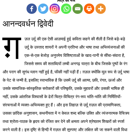
मित्र को भेजें
आनन्दवर्धन द्विवेदी
ग़
ज़ल उर्दू की एक ऐसी आज़माई हुई कविता कहने की शैली है जिसे बड़े-बड़े
उर्दू के उस्ताद शायरों ने अपनी प्रतिभा और भाषा तथा अभिव्यंजनाओं की
एक-से-एक बेजोड़ अनुपमेय विशिष्टताओं के खाद-पानी से सींचा-संवारा है,
जिससे समय की शताब्दियों लम्बी अनगढ़ यात्रा के बीच जिसके पुष्पों के रंग
और पराग की सुगंध म्लान नहीं हुई है, फीकी नहीं पड़ी हैं। ग़ज़ल क्योंकि मूल रूप से उर्दू भाषा
के पेट से जन्मी है, इसलिए स्वाभाविक है कि उसमें उर्दू की आत्मा, छवि, रंगत, ऊर्जा और
उसके सामाजिक-सांस्कृतिक सरोकारों की परिष्कृति, उसके मुहावरों और उसकी भाषिक ही
नहीं, उसके आंतरिक विश्वासों के ढेरों चित्र-विचित्र रंग-रूप भांति-भांति की निर्मितियों-
संरचनाओं में व्यक्त-अभिव्यक्त हुए हैं। और इस लिहाज़ से उर्दू ग़ज़ल की प्रामाणिकता,
उसका छांदिक अनुशासन, कथनीयता में न केवल शब्द बल्कि उक्ति और व्यंजनात्मक वैचित्र्य
तथा श्रोता-पाठक के हृदय को रंजित कर देने की क्षमता अपने श्रेष्ठतम शिखरों को स्पर्श
करने वाली है। इस दृष्टि से हिन्दी में ग़ज़ल की सुस्पष्ट और लक्षित की जा सकने वाली विधा