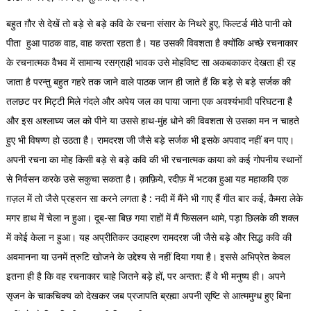
बहुत ग़ौर से देखें तो बड़े से बड़े कवि के रचना संसार के निथरे हुए, फिल्टर्ड मीठे पानी को
पीता हुआ पाठक वाह, वाह करता रहता है। यह उसकी विवशता है क्योंकि अच्छे रचनाकार
के रचनात्मक वैभव में सामान्य रसग्राही भावक उसे मोहविष्ट सा अकबकाकर देखता ही रह
जाता है परन्तु बहुत गहरे तक जाने वाले पाठक जान ही जाते हैं कि बड़े से बड़े सर्जक की
तलछट पर मिट्टी मिले गंदले और अपेय जल का पाया जाना एक अवश्यंभावी परिघटना है
और इस अश्लाघ्य जल को पीने या उससे हाथ-मुंह धोने की विवशता से उसका मन न चाहते
हुए भी विषण्ण हो उठता है। रामदरश जी जैसे बड़े सर्जक भी इसके अपवाद नहीं बन पाए।
अपनी रचना का मोह किसी बड़े से बड़े कवि की भी रचनात्मक काया को कई गोपनीय स्थानों
से निर्वसन करके उसे सकुचा सकता है। क़ाफ़िये, रदीफ़ में भटका हुआ यह महाकवि एक
ग़ज़ल में तो जैसे प्रहसन सा करने लगता है : नदी में मैंने भी गाए हैं गीत बार कई, कैमरा लेके
मगर हाथ में चेला न हुआ। दूब-सा बिछ गया राहों में मैं फिसलन थामे, पड़ा छिलके की शक्ल
में कोई केला न हुआ। यह अप्रीतिकर उदाहरण रामदरश जी जैसे बड़े और सिद्ध कवि की
अवमानना या उनमें त्रुटि खोजने के उद्देश्य से नहीं दिया गया है। इससे अभिप्रेत केवल
इतना ही है कि वह रचनाकार चाहे जितने बड़े हों, पर अन्तत: हैं वे भी मनुष्य ही। अपने
सृजन के चाकचिक्य को देखकर जब प्रजापति ब्रह्मा अपनी सृष्टि से आत्ममुग्ध हुए बिना