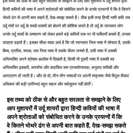
इस तथ्य को ठीक से और बहुत सरलता से समझने के लिए आप मुशायरों में उर्दू शायरों द्वारा
हिन्दी कवियों की भाषा में अपने श्रोताओं को संबोधित करने के उनके प्रयत्नों में कि वे कितने
भोथरे ढंग से अपनी बात कहते हैं, देख-समझ सकते हैं। ठीक इसी तरह हिन्दी भाषी कवि जब
उर्दू मंचों पर उर्दू के शब्दों-वाक्यों को बोलने की कोशिश करते है तो उर्दू के जानकार लोग
उनके उर्दू शब्दों के उच्चारण को लेकर हमारे बड़े कवियों तक पर भी फब्तियाँ कसते हैं, उनका
उपहास उड़ाते हैं। इसका सीधा-साफ़ अर्थ है कि जो रचनकार जिस भाषा में सोचता है, उसके
बिम्ब, प्रतीक, रूपक, भाव जिस भाषा में उसके भीतर जन्मते हैं, उसी भाषा में उसकी
अभिव्यक्ति अपने श्रेष्ठम आलोक में दिखती है, किसी भी दूसरी भाषा में उसकी वह
अभिव्यक्ति इकहरी, अपर्याप्त और कदाचित कम प्रभावोत्पादक, अनुवाद सरीखी और
अल्पप्राण हो जाती है। और दो-दो, तीन-तीन भाषाओं पर अपनी मातृभाषा जैसे विपुल-विकट
अधिकार की बड़ी प्रतिभाएं बहुत सहज और सर्वसुलभ नहीं होतीं।
इस तथ्य को ठीक से और बहुत सरलता से समझने के लिए
आप मुशायरों में उर्दू शायरों द्वारा हिन्दी कवियों की भाषा में
अपने श्रोताओं को संबोधित करने के उनके प्रयत्नों में कि
वे कितने भोथरे ढंग से अपनी बात कहते हैं, देख-समझ सकते