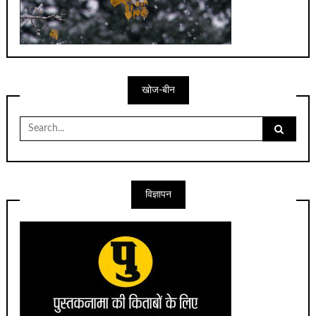
खोज-बीन
Search
for:
विज्ञापन