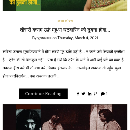
कथा कोरस
तीसरी कसम उर्फ़ महुआ घटवारिन को डूबना होगा…
By
पुस्तकनामा
on
Thursday, March 4, 2021
कविता जनाना मुसाफिरखाने में हीरा कबसे मुंह ढांके पड़ी है… न जाने उसे किसकी प्रतीक्षा
है… ट्रेन की तो बिलकुल नहीं… पता है उसे कि ट्रेन के आने में अभी कई घंटे का वक्त है…
तबतक हीरा करे भी तो क्या करे, सिवाय इंतजार के…. लालमोहन अबतक तो पहुँच चुका
होगा फारबिसगंज… क्या अबतक उसकी …
Continue Reading
1