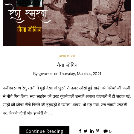
कथा कोरस
नैना जोगिन
By
पुस्तकनामा
on
Thursday, March 4, 2021
फणीश्वरनाथ रेणु रतनी ने मुझे देखा तो घुटने से ऊपर खोंसी हुई साड़ी को ‘कोंचा’ की जल्दी
से नीचे गिरा लिया. सदा साइरेन की तरह गूंजनेवाली उसकी आवाज कंठनली में ही अटक गई.
साड़ी की कोंचा नीचे गिराने की हड़बड़ी में उसका ‘आंचर’ भी उड़ गया. उस संकरी पगडंडी
पर, जिसके दोनों और झरबेरी के …
Continue Reading
0