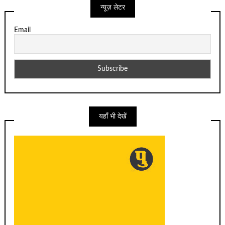
न्यूज़ लेटर
Email
यहाँ भी देखें