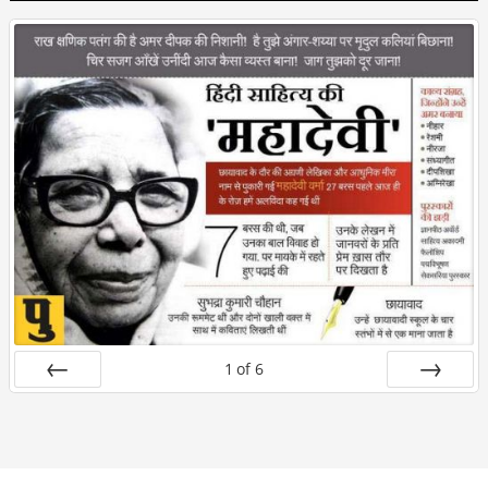
1
of
6
Prev
Next