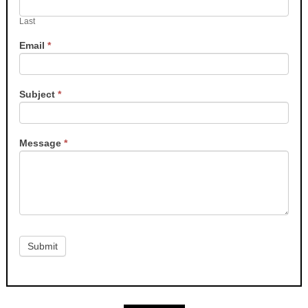
Last
Email
*
Subject
*
Message
*
Submit