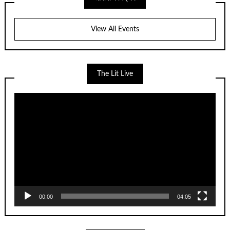
View All Events
The Lit Live
Video
Player
00:00
04:05