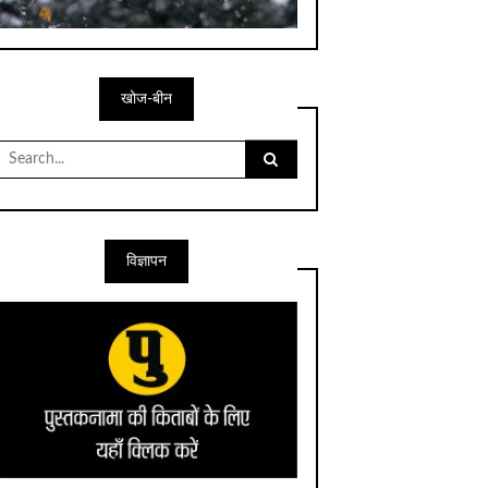
खोज-बीन
Search
for:
विज्ञापन