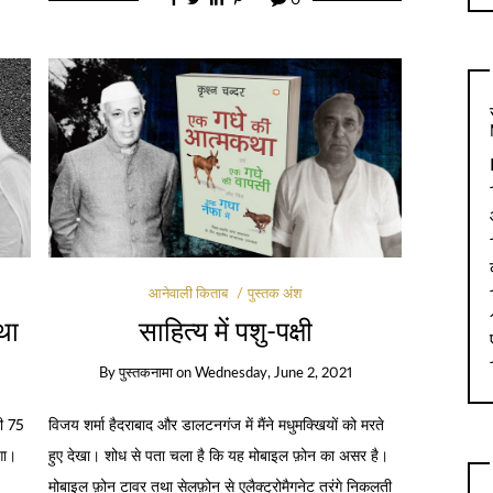
आनेवाली किताब
पुस्तक अंश
था
साहित्य में पशु-पक्षी
By
पुस्तकनामा
on
Wednesday, June 2, 2021
सी 75
विजय शर्मा हैदराबाद और डालटनगंज में मैंने मधुमक्खियों को मरते
गा।
हुए देखा। शोध से पता चला है कि यह मोबाइल फ़ोन का असर है।
मोबाइल फ़ोन टावर तथा सेलफ़ोन से एलैक्ट्रोमैगनेट तरंगे निकलती