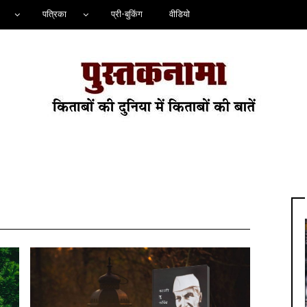
पत्रिका
प्री-बुकिंग
वीडियो