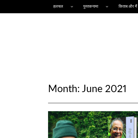
हलचल
पुस्तकनामा
किताब और मैं
Month:
June 2021