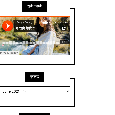
सुनो कहानी
पुरालेख
पुरालेख