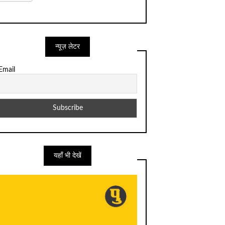
न्यूज़ लेटर
Email
यहाँ भी देखें