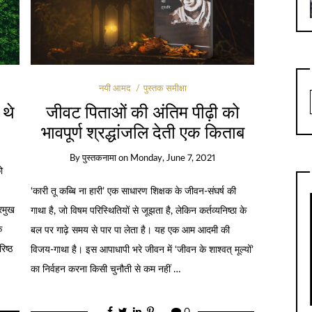
नयी आमद
पुस्तक समीक्षा
 थे
जीवट पिताओं की अंतिम पीढ़ी को
भावपूर्ण श्रद्धांजलि देती एक किताब
By
पुस्तकनामा
on
Monday, June 7, 2021
ो
‘कारी तू कब्बि ना हारी’ एक साधारण शिक्षक के जीवन-संघर्ष की
रमुख
गाथा है, जो विषम परिस्थितियों से जूझता है, लेकिन कर्तव्यनिष्ठा के
े
बल पर गाढ़े समय से पार पा लेता है। यह एक आम आदमी की
िष्ठ
विजय-गाथा है। इस आपाधापी भरे जीवन में ‘जीवन के शाश्वत् मूल्यों’
का निर्वहन करना किसी चुनौती से कम नहीं …
0