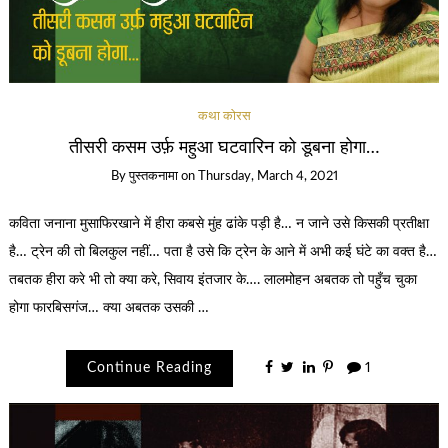
कथा कोरस
तीसरी कसम उर्फ़ महुआ घटवारिन को डूबना होगा…
By
पुस्तकनामा
on
Thursday, March 4, 2021
कविता जनाना मुसाफिरखाने में हीरा कबसे मुंह ढांके पड़ी है… न जाने उसे किसकी प्रतीक्षा
है… ट्रेन की तो बिलकुल नहीं… पता है उसे कि ट्रेन के आने में अभी कई घंटे का वक्त है…
तबतक हीरा करे भी तो क्या करे, सिवाय इंतजार के…. लालमोहन अबतक तो पहुँच चुका
होगा फारबिसगंज… क्या अबतक उसकी …
Continue Reading
1