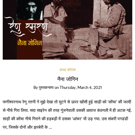
कथा कोरस
नैना जोगिन
By
पुस्तकनामा
on
Thursday, March 4, 2021
फणीश्वरनाथ रेणु रतनी ने मुझे देखा तो घुटने से ऊपर खोंसी हुई साड़ी को ‘कोंचा’ की जल्दी
से नीचे गिरा लिया. सदा साइरेन की तरह गूंजनेवाली उसकी आवाज कंठनली में ही अटक गई.
साड़ी की कोंचा नीचे गिराने की हड़बड़ी में उसका ‘आंचर’ भी उड़ गया. उस संकरी पगडंडी
पर, जिसके दोनों और झरबेरी के …