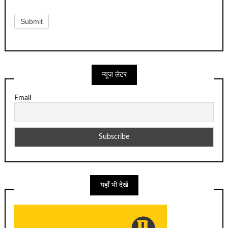
Submit
न्यूज़ लेटर
Email
यहाँ भी देखें