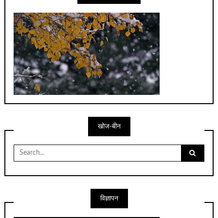
खोज-बीन
Search
for:
विज्ञापन