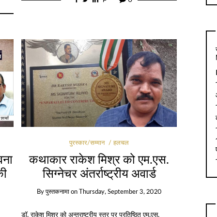
पुरस्कार/सम्मान
हलचल
वना
कथाकार राकेश मिश्र को एम.एस.
की
सिग्नेचर अंतर्राष्ट्रीय अवार्ड
By
पुस्तकनामा
on
Thursday, September 3, 2020
डॉ. राकेश मिश्र को अन्‍तराष्‍ट्रीय स्‍तर पर प्रतिष्ठित एम.एस.