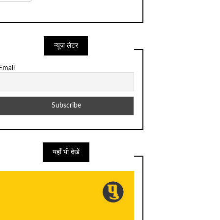
न्यूज़ लेटर
Email
यहाँ भी देखें