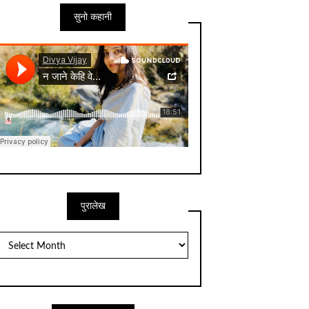
सुनो कहानी
पुरालेख
पुरालेख