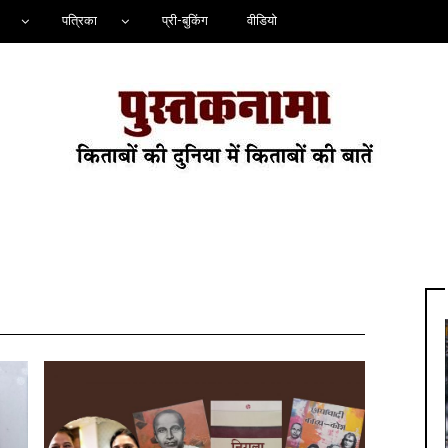
पत्रिका
प्री-बुकिंग
वीडियो