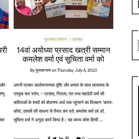
पुरस्कार/सम्मान
हलचल
धरी
14वां अयोध्या प्रसाद खत्री सम्मान
कमलेश वर्मा एवं सुचिता वर्मा को
By
पुस्तकनामा
on
Thursday, July 6, 2023
र और
अपनी प्रखर आलोचनात्मक दृष्टि और क्षमता के साथ छायावाद के
्णु
प्रमुख चार स्तंभ, – प्रसाद, निराला, पंत तथा महादेवी वर्मा की
कविताओं के शब्दों को बोधगम्य अर्थ तक पहुंचाने का विलक्षण ‘काव्य-
कोश’, दशकों की साधना से तैयार कर प्रो. कमलेश वर्मा एवं डॉ.
जित
सुचिता वर्मा ने अनूठा कार्य किया है। यह काव्य कोश हिन्दी …
0