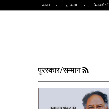
हलचल
पुस्तकनामा
किताब और मैं
पुरस्कार/सम्मान