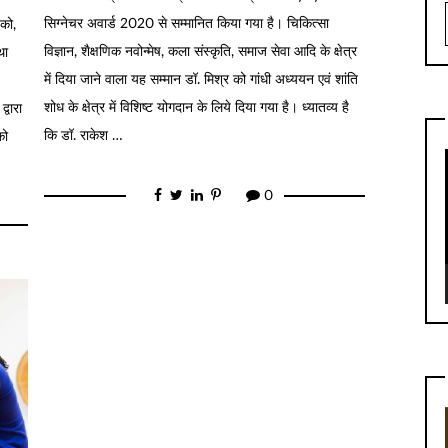
सिग्‍नेचर अवार्ड 2020 से सम्‍मानित किया गया है। चिकित्‍सा
 को,
विज्ञान, शैक्षणिक नवोन्‍मेष, कला संस्‍कृति, समाज सेवा आदि के क्षेत्र
था
में दिया जाने वाला यह सम्‍मान डॉ. मिश्र को गांधी अध्‍ययन एवं शांति
शोध के क्षेत्र में विशिष्‍ट योगदान के लिये दिया गया है। ध्‍यातव्‍य है
्वारा
कि डॉ. राकेश …
को
0