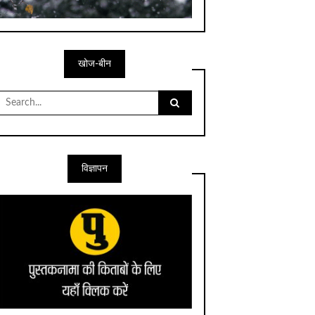
खोज-बीन
Search
for:
विज्ञापन