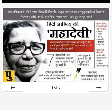
1
of
6
Prev
Next