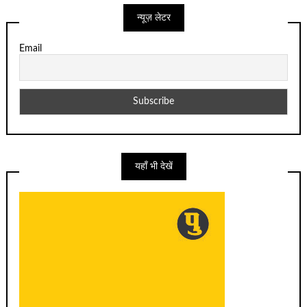
न्यूज़ लेटर
Email
यहाँ भी देखें