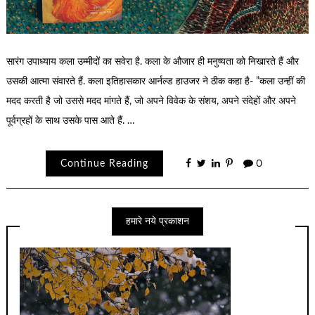
सारंग उपाध्याय कला उम्‍मीदों का सवेरा है. कला के औजार ही मनुष्‍यता को निखारते हैं और
उसकी आत्‍मा संवारते हैं. कला इतिहासकार आर्नल्‍ड हाउजर ने ठीक कहा है- ”कला उन्‍हीं की
मदद करती है जो उससे मदद मांगते हैं, जो अपने विवेक के संशय, अपने संदेहों और अपने
पूर्वग्रहों के साथ उसके पास आते हैं. …
Continue Reading
0
हमारे नये प्रकाशन