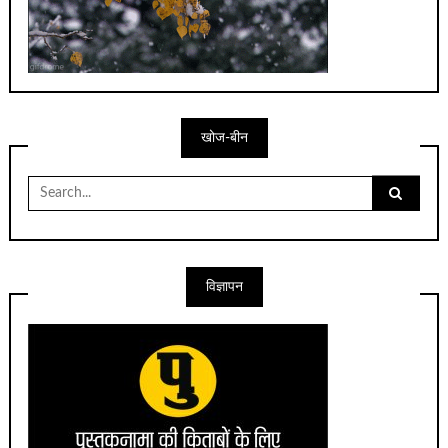
खोज-बीन
Search
for:
विज्ञापन