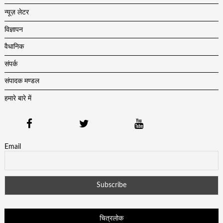
न्यूज़ लेटर
विज्ञापन
वैधानिक
संपर्क
संपादक मण्डल
हमारे बारे में
Email
चित्रलोक