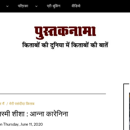
पत्रिका
प्री-बुकिंग
वीडियो
मैं
मेरी पसंदीदा किताब
िस्मी शीशा : आन्ना कारेनिना
on
Thursday, June 11, 2020