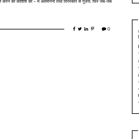
त करने की कोशिश की – मैं अवमानना तथा तिरस्कार से गुज़रा. फिर जब-जब
0