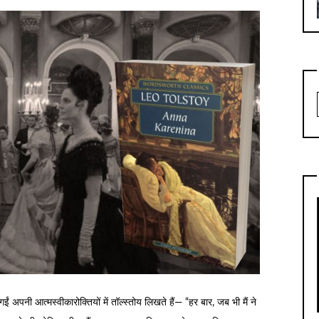
ईं अपनी आत्मस्वीकारोक्तियों में तॉल्स्तोय लिखते हैं— “हर बार, जब भी मैं ने