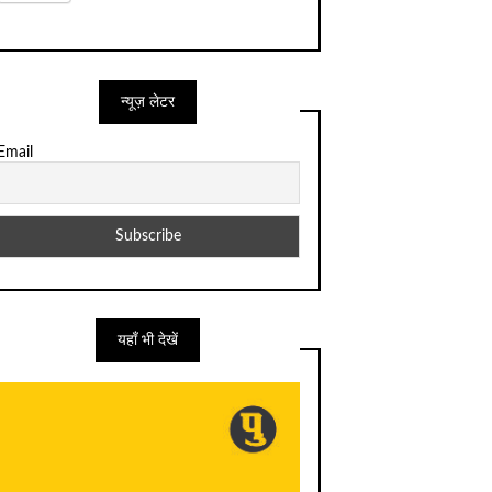
न्यूज़ लेटर
Email
यहाँ भी देखें