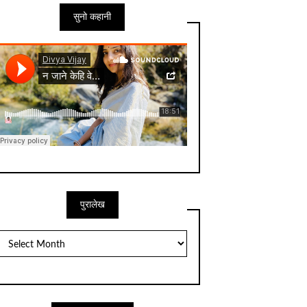
सुनो कहानी
पुरालेख
पुरालेख