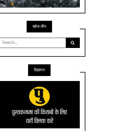
खोज-बीन
Search
for:
विज्ञापन