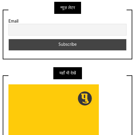
न्यूज़ लेटर
Email
यहाँ भी देखें