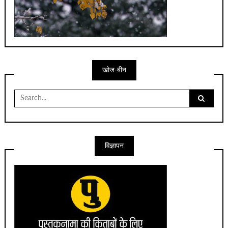
खोज-बीन
Search
for:
विज्ञापन