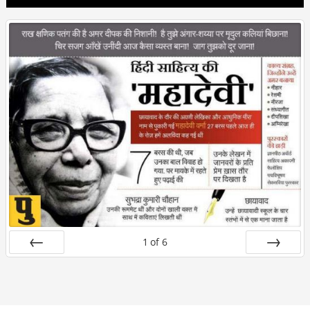
1
of
6
Prev
Next