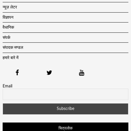
न्यूज़ लेटर
विज्ञापन
वैधानिक
संपर्क
संपादक मण्डल
हमारे बारे में
Email
चित्रलोक