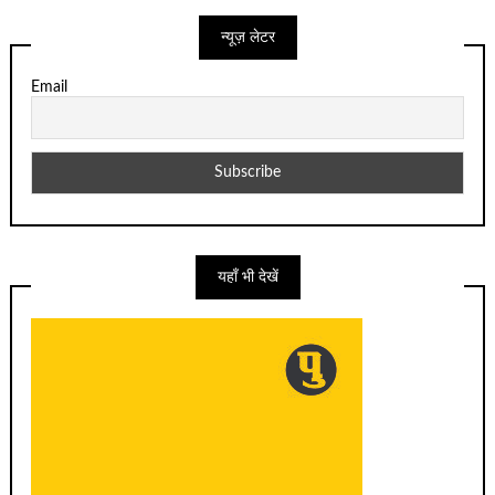
न्यूज़ लेटर
Email
यहाँ भी देखें