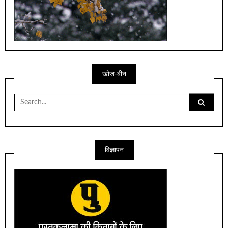
खोज-बीन
Search
for:
विज्ञापन