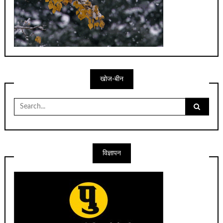
खोज-बीन
Search
for:
विज्ञापन