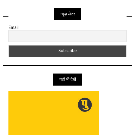
न्यूज़ लेटर
Email
यहाँ भी देखें