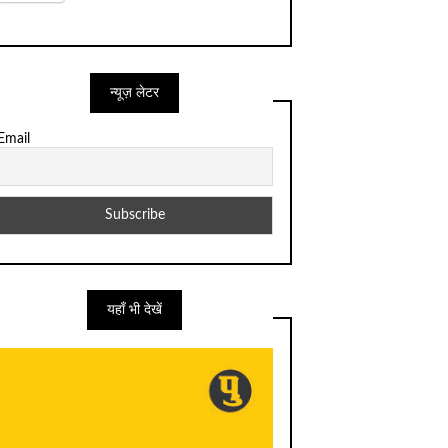
न्यूज़ लेटर
Email
यहाँ भी देखें