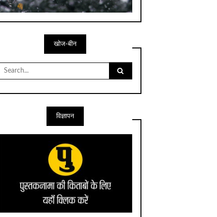
खोज-बीन
Search
for:
विज्ञापन