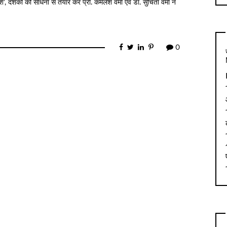
श’, दशकों की साधना से तैयार कर प्रो. कमलेश वर्मा एवं डॉ. सुचिता वर्मा ने
0