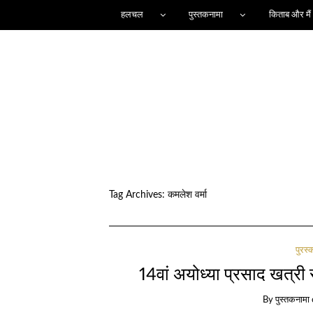
हलचल
पुस्तकनामा
किताब और मैं
Tag Archives:
कमलेश वर्मा
पुरस्
14वां अयोध्या प्रसाद खत्री स
By
पुस्तकनामा