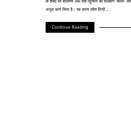
के शब्दों को बोधगम्य अर्थ तक पहुंचाने का विलक्षण ‘काव्य- को
अनूठा कार्य किया है। यह काव्य कोश हिन्दी …
Continue Reading