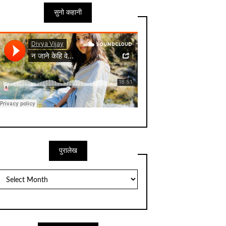
सुनो कहानी
पुरालेख
पुरालेख