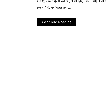
बात शुरू करते हुए मैं उस चिट्ठी का ज़िक्र करना चाहूंगी 
लन्दन में थे. यह चिट्ठी इस …
Continue Reading