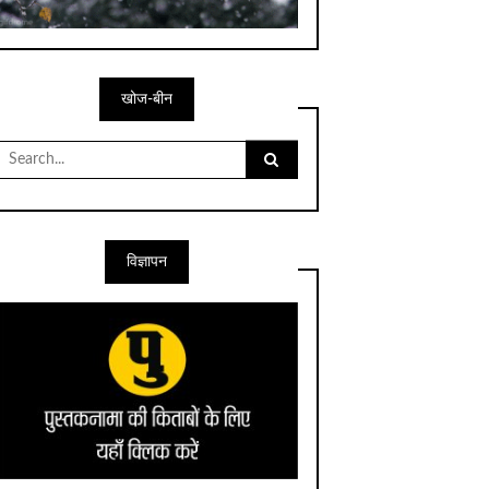
खोज-बीन
Search
for:
विज्ञापन