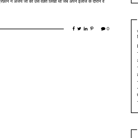
जो इरफ़ान ने अजय जी को उस वक़्त लिखी थी जब अपने इलाज के दौरान वे
0