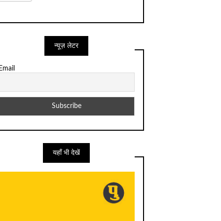
न्यूज़ लेटर
Email
यहाँ भी देखें