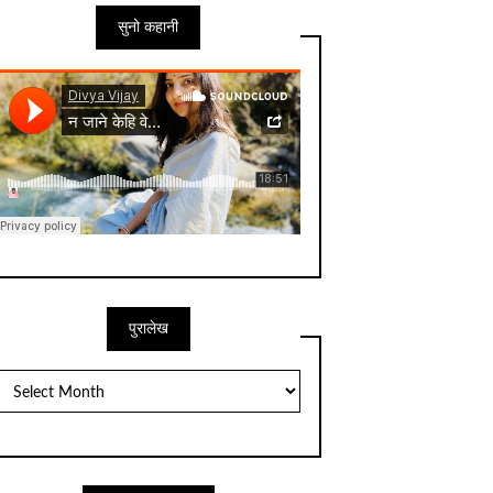
सुनो कहानी
पुरालेख
पुरालेख