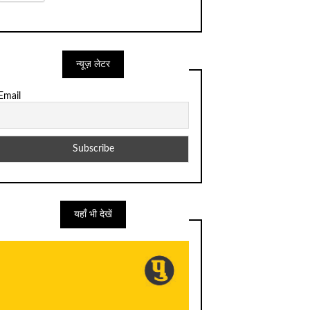
न्यूज़ लेटर
Email
यहाँ भी देखें