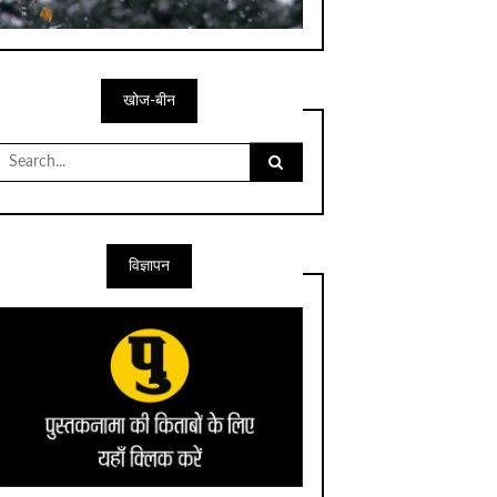
खोज-बीन
Search
for:
विज्ञापन