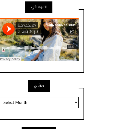
सुनो कहानी
पुरालेख
पुरालेख