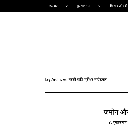
हलचल
पुस्तकनामा
किताब और मैं
Tag Archives:
मराठी कवि श्रीधर नांदेड़कर
ज़मीन और
By
पुस्तकनामा