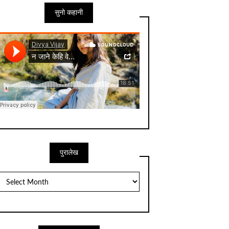
सुनो कहानी
पुरालेख
पुरालेख