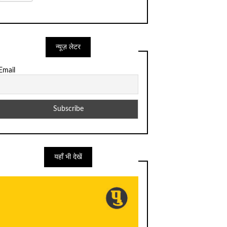
न्यूज़ लेटर
Email
यहाँ भी देखें