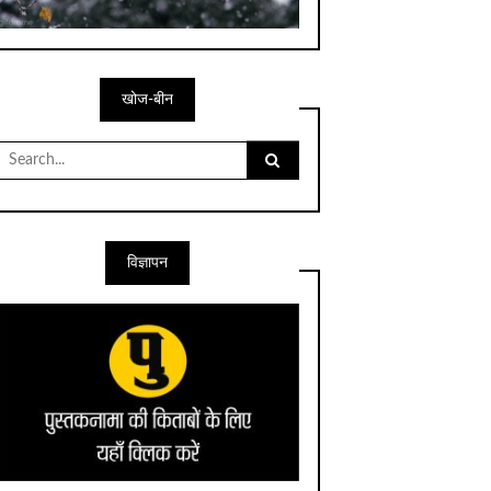
खोज-बीन
Search
for:
विज्ञापन