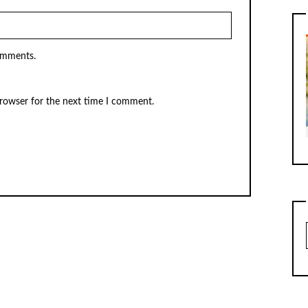
omments.
browser for the next time I comment.