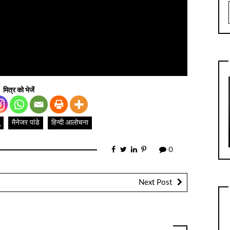
मित्र को भेजें
मैनेजर पांडे
हिन्दी आलोचना
0
Next Post