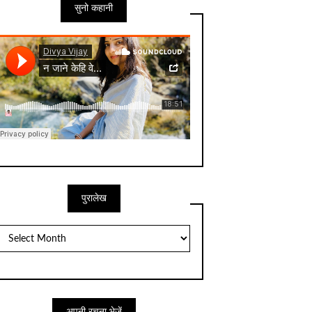
सुनो कहानी
पुरालेख
पुरालेख