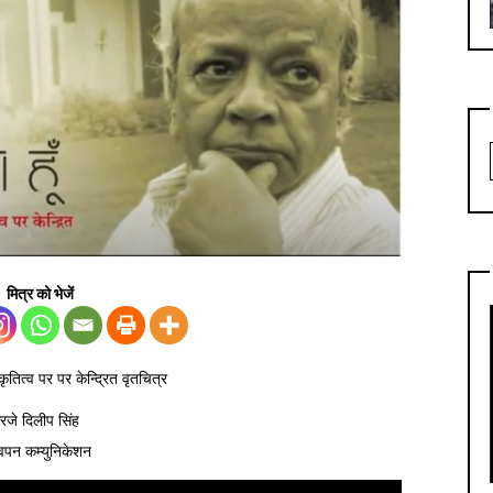
मित्र को भेजें
कृतित्व पर पर केन्द्रित वृतचित्र
आरजे दिलीप सिंह
 स्वपन कम्युनिकेशन