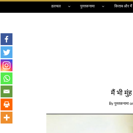
हलचल
पुस्तकनामा
किताब और मैं
मैं भी मुं
By
पुस्तकनामा
o