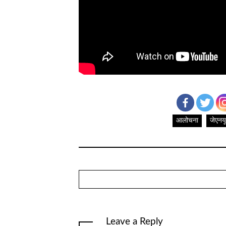
आलोचना
जेएनयू
Leave a Reply