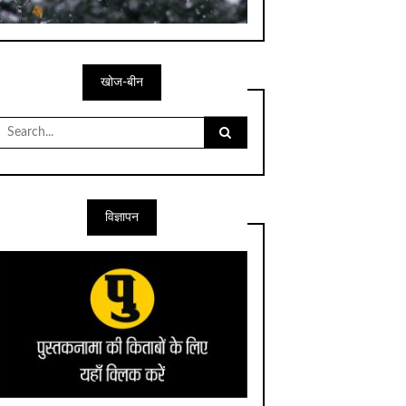
खोज-बीन
Search
for:
विज्ञापन