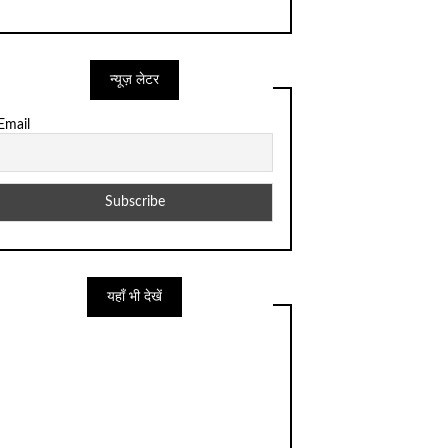
न्यूज़ लेटर
Email
यहाँ भी देखें