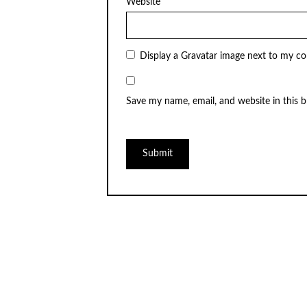
Website
Display a
Gravatar
image next to my c
Save my name, email, and website in this 