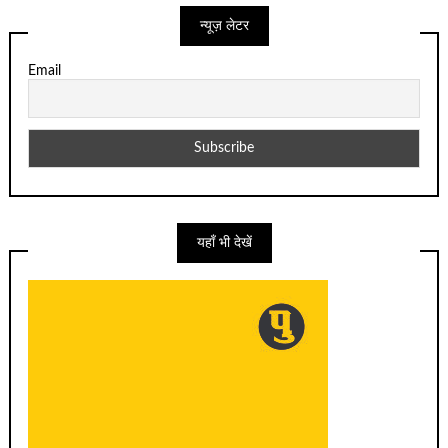
न्यूज़ लेटर
Email
यहाँ भी देखें