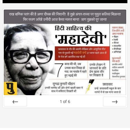
1
of
6
Prev
Next