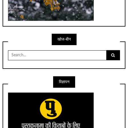
खोज-बीन
Search
for:
विज्ञापन