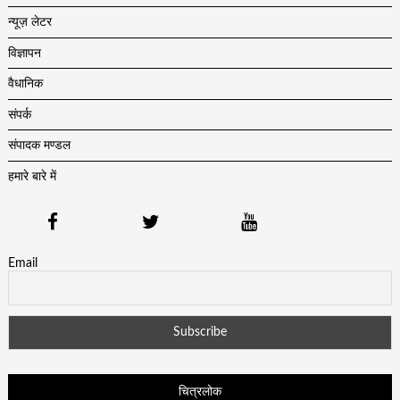
न्यूज़ लेटर
विज्ञापन
वैधानिक
संपर्क
संपादक मण्डल
हमारे बारे में
Email
चित्रलोक