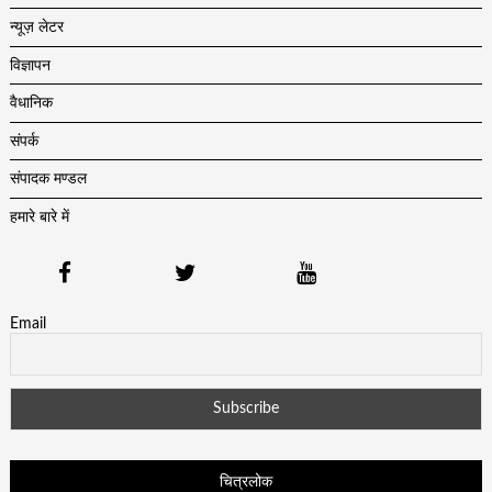
न्यूज़ लेटर
विज्ञापन
वैधानिक
संपर्क
संपादक मण्डल
हमारे बारे में
Email
चित्रलोक