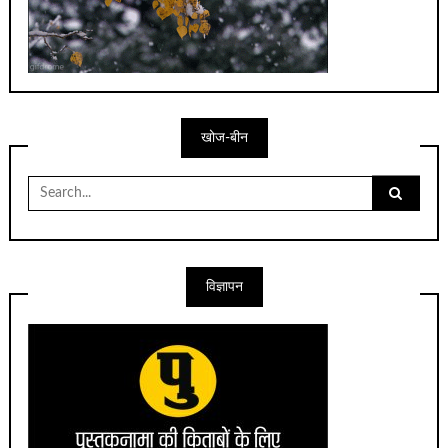
खोज-बीन
Search
for:
विज्ञापन