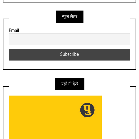
न्यूज़ लेटर
Email
यहाँ भी देखें