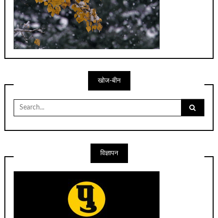
खोज-बीन
Search
for:
विज्ञापन