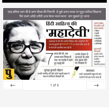
1
of
6
Prev
Next