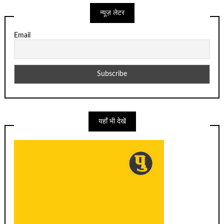
न्यूज़ लेटर
Email
यहाँ भी देखें