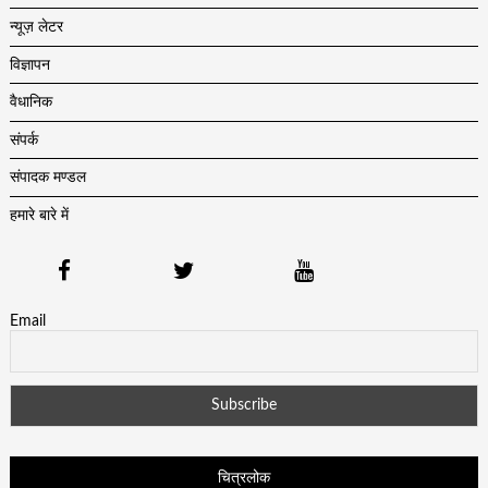
न्यूज़ लेटर
विज्ञापन
वैधानिक
संपर्क
संपादक मण्डल
हमारे बारे में
Email
चित्रलोक