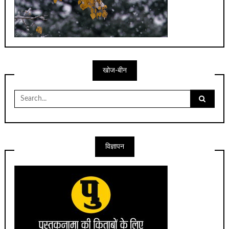
खोज-बीन
Search
for:
विज्ञापन