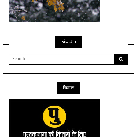
खोज-बीन
Search
for:
विज्ञापन