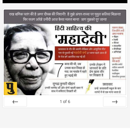
1
of
6
Prev
Next