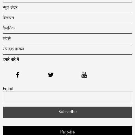
न्यूज़ लेटर
विज्ञापन
वैधानिक
संपर्क
संपादक मण्डल
हमारे बारे में
Email
चित्रलोक