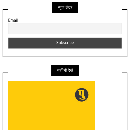
न्यूज़ लेटर
Email
यहाँ भी देखें