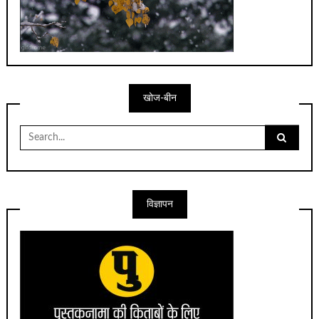
खोज-बीन
Search
for:
विज्ञापन