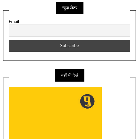
न्यूज़ लेटर
Email
यहाँ भी देखें