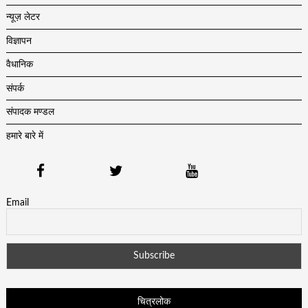
न्यूज़ लेटर
विज्ञापन
वैधानिक
संपर्क
संपादक मण्डल
हमारे बारे में
Email
चित्रलोक