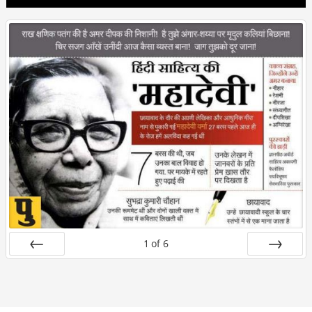
1
of
6
Prev
Next