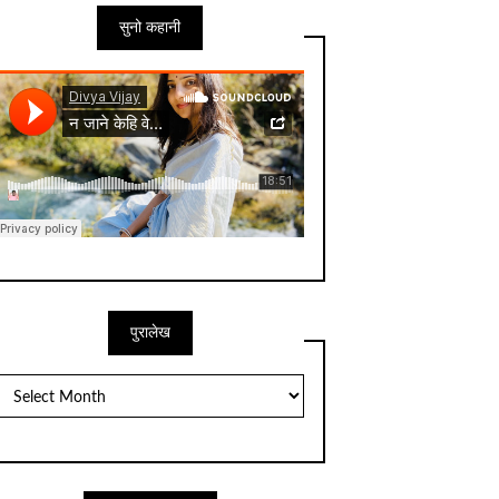
सुनो कहानी
पुरालेख
पुरालेख