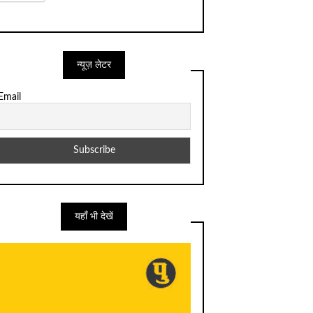
न्यूज़ लेटर
Email
यहाँ भी देखें