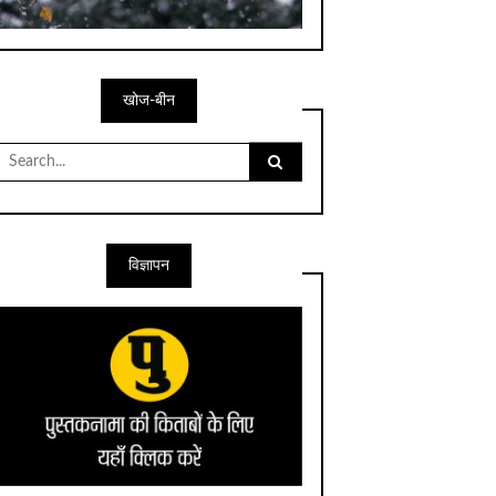
खोज-बीन
Search
for:
विज्ञापन