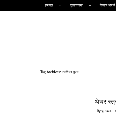
हलचल
पुस्तकनामा
किताब और मैं
Tag Archives:
रमणिका गुप्ता
थेथर स्त्
By
पुस्तकनामा