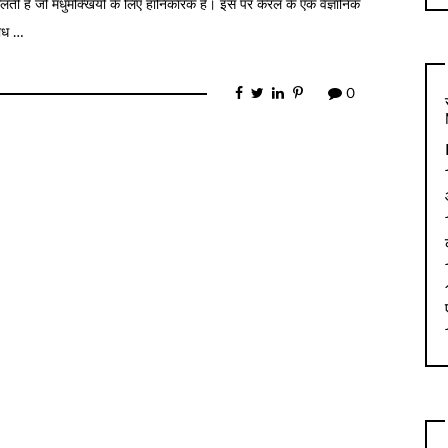
कलती हैं जो मधुमक्खियों के लिए हानिकारक है। इस पर केरल के एक वैज्ञानिक
शोध …
0