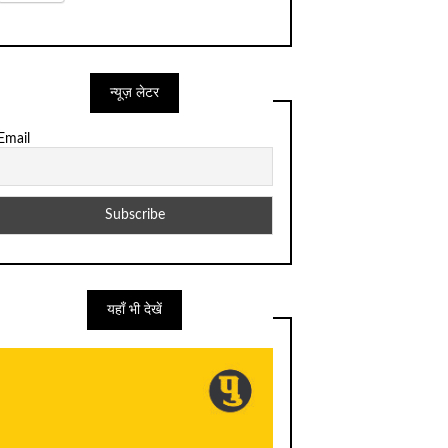
न्यूज़ लेटर
Email
यहाँ भी देखें