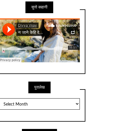
सुनो कहानी
पुरालेख
पुरालेख