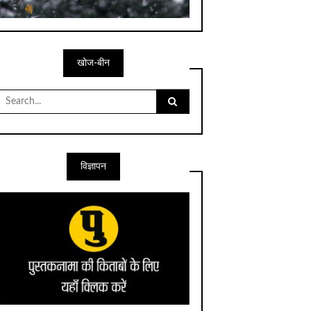
खोज-बीन
Search
for:
विज्ञापन