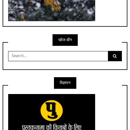
खोज-बीन
Search
for:
विज्ञापन