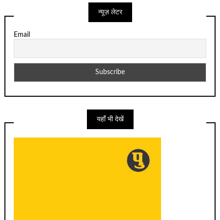
न्यूज़ लेटर
Email
यहाँ भी देखें