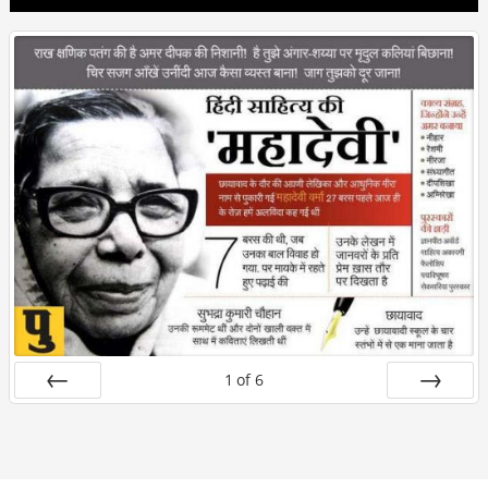
1
of
6
Prev
Next