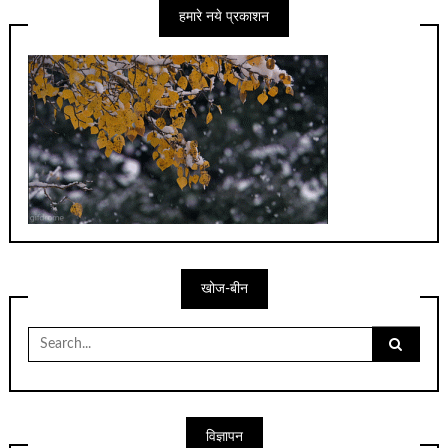
हमारे नये प्रकाशन
खोज-बीन
Search
for:
विज्ञापन