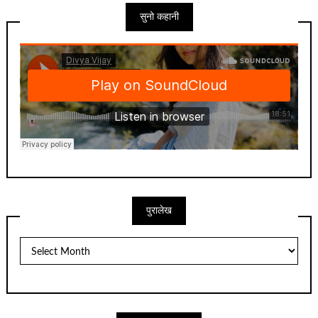
सुनो कहानी
पुरालेख
पुरालेख