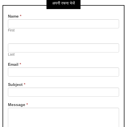
अपनी रचना भेजें
Contact
Name
*
Us
First
Last
Email
*
Subject
*
Message
*