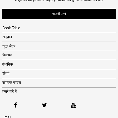
जाएगा क्योंकि हम करना चाहते हैं ‘किताबों की दुनिया में किताबों की बातें’
जरूरी पन्ने
Book Table
अनुदान
न्यूज़ लेटर
विज्ञापन
वैधानिक
संपर्क
संपादक मण्डल
हमारे बारे में
Email