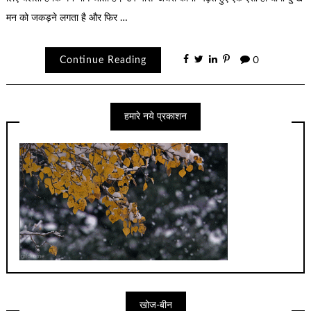
मन को जकड़ने लगता है और फिर …
Continue Reading
0
हमारे नये प्रकाशन
खोज-बीन