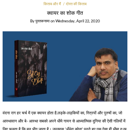
किताब और मैं
दोस्त की किताब
क्वायर का शोक गीत
By
पुस्तकनामा
on
Wednesday, April 22, 2020
वंदना राग हर चर्च में एक क्वायर होता है.लड़के-लड़कियों का, स्त्रियों और पुरुषों का, जो
आस्थावान और बे- आस्था सबको अपने धीमे गायन से आध्यात्मिक दुनिया की ऐसी गलियों में
लिए चलता है कि मन भीग जाता है। उपन्यास ‘अँधेरा कोना’ पढ़ते हुए एक ऐसा ही धीमा दुःख