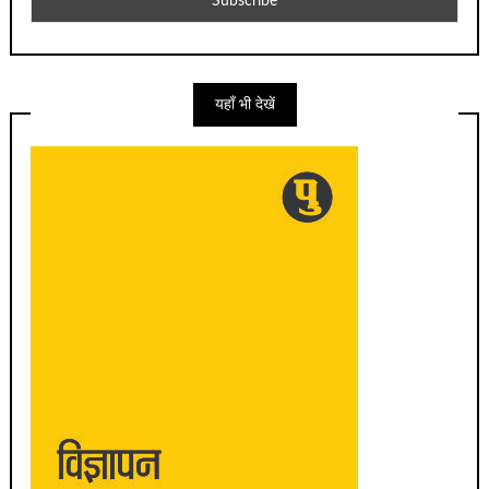
यहाँ भी देखें