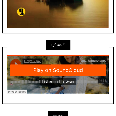
सुनो कहानी
पुरालेख