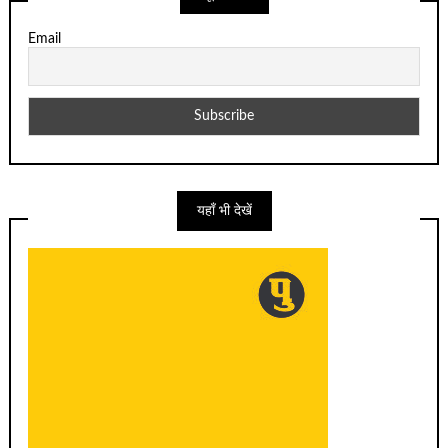
Email
यहाँ भी देखें