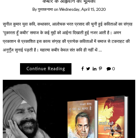
कबीर के आहृवान की भूमिका
By
पुस्तकनामा
on
Wednesday, April 15, 2020
सुनील कुमार युवा कवि, कथाकार, आलोचक भरत प्रसाद की चुनी हुई कविताओं का संग्रह
‘पुकारता हूँ कबीर’ समाज के कई मुद्दों को आईना दिखाती हुई नजर आती है। अमन
प्रकाशन से प्रकाशित इस काव्य संग्रह की प्रत्येक कविताओं में समाज से टकराहट की
अनुगूँज सुनाई पड़ती है। महात्मा कबीर केवल संत कवि ही नहीं थें …
Continue Reading
0