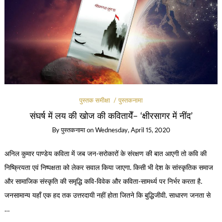
पुस्तक समीक्षा
पुस्तकनामा
संघर्ष में लय की खोज की कवितायेँ– ‘क्षीरसागर में नींद’
By
पुस्तकनामा
on
Wednesday, April 15, 2020
अनिल कुमार पाण्डेय कविता में जब जन-सरोकारों के संरक्षण की बात आएगी तो कवि की
निष्क्रियता एवं निष्पक्षता को लेकर सवाल किया जाएगा. किसी भी देश के सांस्कृतिक समाज
और सामाजिक संस्कृति की समृद्धि कवि-विवेक और कविता-सामर्थ्य पर निर्भर करता है.
जनसामान्य यहाँ एक हद तक उत्तरदायी नहीं होता जितने कि बुद्धिजीवी. साधारण जनता से
…