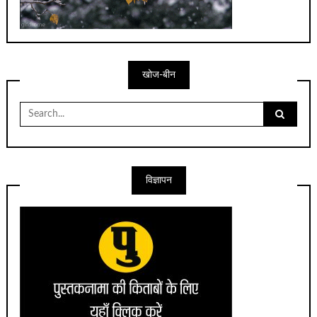
खोज-बीन
Search
for:
विज्ञापन