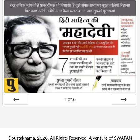
1
of
6
Prev
Next
©pustaknama, 2020. All Rights Reserved. A venture of SWAPAN