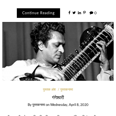
Continue Reading
0
पुस्तक अंश
पुस्तकनामा
गंगेश्वरी
By
पुस्तकनामा
on
Wednesday, April 8, 2020