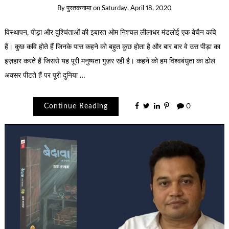
By
पुस्तकनामा
on
Saturday, April 18, 2020
विस्‍थापन, पीड़ा और दुश्‍चिंताओं की इबारत ओम निश्चल लीलाधर मंडलोई एक बेचैन कवि
हैं। कुछ कवि होते हैं जिनके पास कहने को बहुत कुछ होता है और बार बार वे उस पीड़ा का
इज़हार करते हैं जिससे यह पूरी मनुष्‍यता गुज़र रही है। कहने को हम विश्‍वबंधुता का ढोल
अक्‍सर पीटते हैं पर पूरी दुनिया …
Continue Reading
0