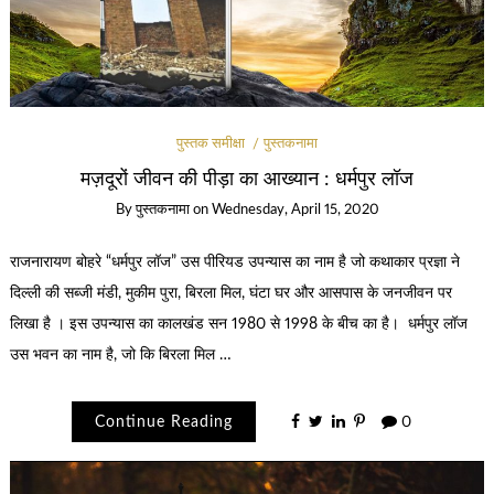
पुस्तक समीक्षा
पुस्तकनामा
मज़दूरों जीवन की पीड़ा का आख्यान : धर्मपुर लॉज
By
पुस्तकनामा
on
Wednesday, April 15, 2020
राजनारायण बोहरे “धर्मपुर लॉज” उस पीरियड उपन्यास का नाम है जो कथाकार प्रज्ञा ने
दिल्ली की सब्जी मंडी, मुकीम पुरा, बिरला मिल, घंटा घर और आसपास के जनजीवन पर
लिखा है । इस उपन्यास का कालखंड सन 1980 से 1998 के बीच का है। धर्मपुर लॉज
उस भवन का नाम है, जो कि बिरला मिल …
Continue Reading
0