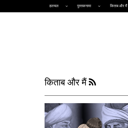
हलचल
पुस्तकनामा
किताब और मैं
किताब और मैं