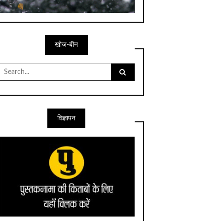
खोज-बीन
Search
for:
विज्ञापन