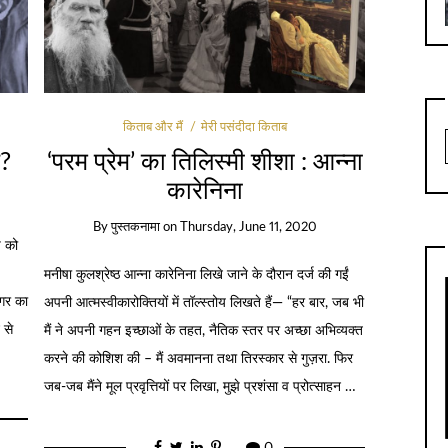
किताब और मैं
मेरी पसंदीदा किताब
ै?
‘परम प्रेम’ का तिलिस्मी शीशा : आन्ना
कारेनिना
By
पुस्तकनामा
on
Thursday, June 11, 2020
प को
मनीषा कुलश्रेष्ठ आन्ना कारेनिना लिखे जाने के दौरान दर्ज की गईं
ागर का
अपनी आत्मस्वीकारोक्तियों में तॉल्स्तोय लिखते हैं— “हर बार, जब भी
 से
मैं ने अपनी गहन इच्छाओं के तहत, नैतिक स्तर पर अच्छा अभिव्यक्त
करने की कोशिश की – मैं अवमानना तथा तिरस्कार से गुज़रा. फिर
जब-जब मैंने मूल प्रवृत्तियों पर लिखा, मुझे प्रशंसा व प्रोत्साहन …
0