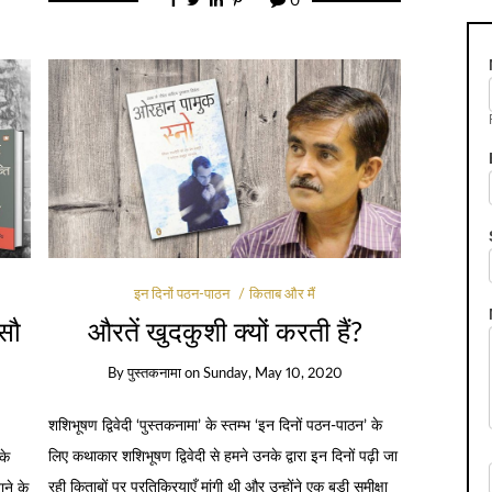
0
इन दिनों पठन-पाठन
किताब और मैं
 सौ
औरतें खुदकुशी क्यों करती हैं?
By
पुस्तकनामा
on
Sunday, May 10, 2020
शशिभूषण द्विवेदी ‘पुस्तकनामा’ के स्तम्भ ‘इन दिनों पठन-पाठन’ के
लिए कथाकार शशिभूषण द्विवेदी से हमने उनके द्वारा इन दिनों पढ़ी जा
के
रही किताबों पर प्रतिक्रियाएँ मांगी थी और उन्होंने एक बड़ी समीक्षा
ने के