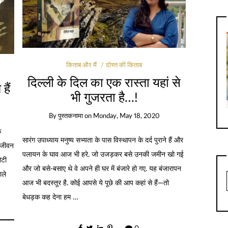
किताब और मैं
दोस्त की किताब
दिल्ली के दिल का एक रास्ता यहां से
हैं
भी गुजरता है…!
By
पुस्तकनामा
on
Monday, May 18, 2020
क
सारंग उपाध्याय मनुष्य सभ्यता के पास विस्थापन के दर्द पुराने हैं और
ा जीवन
पलायन के घाव आज भी हरे. जो उजड़कर बसे उनकी जमीन खो गई
ोटी
और जो बसे-बसाए थे वे अपने ही घर में बंजारे हो गए. यह बंजारापन
ले
आज भी बदस्तूर है. कोई आपसे ये पूछे की आप कहां से हैं—तो
बेधड़क कह देना हम …