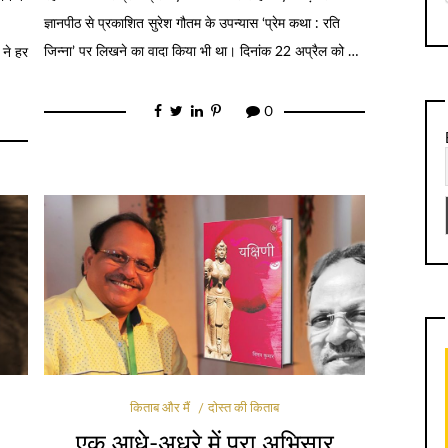
ज्ञानपीठ से प्रकाशित सुरेश गौतम के उपन्यास ‘प्रेम कथा : रति
जिन्ना’ पर लिखने का वादा किया भी था। दिनांक 22 अप्रैल को …
 ने हर
0
किताब और मैं
दोस्त की किताब
एक आधे-अधूरे में पूरा अभिसार