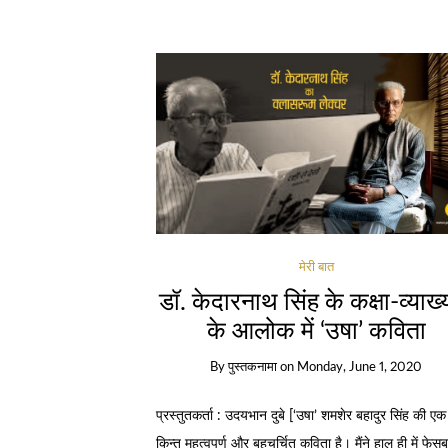
मेरी बात
डॉ. केदारनाथ सिंह के कक्षा-व्याख्
के आलोक में ‘उषा’ कविता
By
पुस्तकनामा
on
Monday, June 1, 2020
प्रस्तुतकर्ता : उदयभान दुबे [‘उषा’ शमशेर बहादुर सिंह की एक
किन्तु महत्वपूर्ण और बहुचर्चित कविता है। मैंने हाल ही में फेस