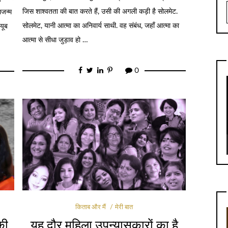
जिस शाश्वतता की बात करते हैं, उसी की अगली कड़ी है सोलमेट.
मजन्म
सोलमेट, यानी आत्मा का अनिवार्य साथी. वह संबंध, जहाँ आत्मा का
्यूब
आत्मा से सीधा जुड़ाव हो …
0
किताब और मैं
मेरी बात
की
यह दौर महिला उपन्यासकारों का है