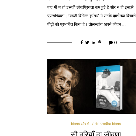
बाद भी न तो इसकी लोकप्रियता कम हुई है और न ही इसकी
प्रासंगिकता। उनकी विभिन्न कृतियों में उनके दार्शनिक विचारों
पीढ़ी को प्रभावित किया है। तोलस्तोय अपने जीवन …
0
किताब और मैं
मेरी पसंदीदा किताब
सौ वरियाँ दा जीवणा