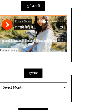
सुनो कहानी
पुरालेख
पुरालेख