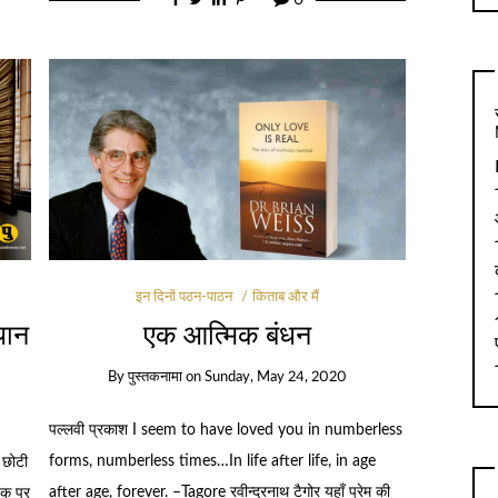
इन दिनों पठन-पाठन
किताब और मैं
यान
एक आत्मिक बंधन
By
पुस्तकनामा
on
Sunday, May 24, 2020
पल्लवी प्रकाश I seem to have loved you in numberless
forms, numberless times…In life after life, in age
 छोटी
after age, forever. –Tagore रवीन्द्रनाथ टैगोर यहाँ प्रेम की
बुक पर