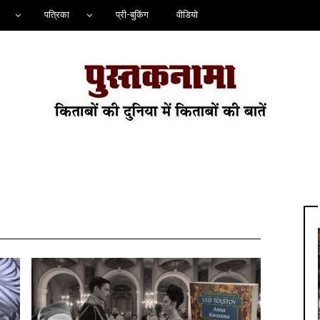
पत्रिका
प्री-बुकिंग
वीडियो