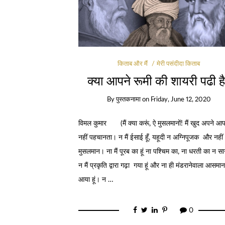
किताब और मैं
मेरी पसंदीदा किताब
क्या आपने रूमी की शायरी पढी ह
By
पुस्तकनामा
on
Friday, June 12, 2020
विमल कुमार (मैं क्या करूं, ऐ मुसलमानों! मैं खुद अपने आ
नहीं पहचानता। न मैं ईसाई हूँ, यहूदी न अग्निपूजक और नहीं
मुसलमान। ना मैं पूरब का हूं ना पश्चिम का, ना धरती का न स
न मैं प्रकृति द्वारा गढ़ा गया हूं और ना ही मंडरानेवाला आसमान
आया हूं। न …
0