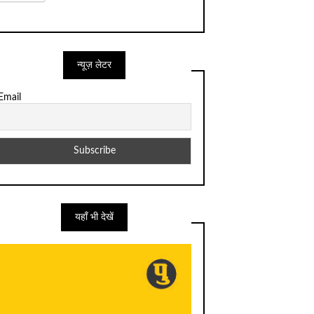
न्यूज़ लेटर
Email
यहाँ भी देखें