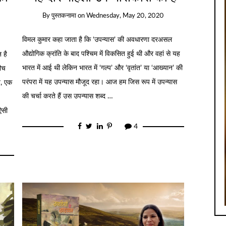
By
पुस्तकनामा
on
Wednesday, May 20, 2020
विमल कुमार कहा जाता है कि ‘उपन्यास’ की अवधारणा दरअसल
औद्योगिक क्रांति के बाद पश्चिम में विकसित हुई थी और वहां से यह
 है
भारत में आई थी लेकिन भारत में ‘गल्प’ और ‘वृतांत’ या ‘आख्यान’ की
बीच
परंपरा में यह उपन्यास मौजूद रहा। आज हम जिस रूप में उपन्यास
न, एक
की चर्चा करते हैं उस उपन्यास शब्द …
ऐसी
4