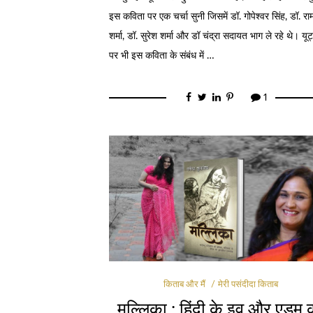
इस कविता पर एक चर्चा सुनी जिसमें डॉ. गोपेश्वर सिंह, डॉ. रा
शर्मा, डॉ. सुरेश शर्मा और डॉ चंद्रा सदायत भाग ले रहे थे। यूट
पर भी इस कविता के संबंध में …
1
किताब और मैं
मेरी पसंदीदा किताब
मल्लिका : हिंदी के इव और एडम 